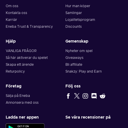
Om oss
Hur man köper
Kontakta oss
Samlingar
Karriär
Lojalitetsprogram
Eneba Trust & Transparency
Discounts
Hjälp
Gemenskap
VANLIGA FRÅGOR
Nyheter om spel
Så här aktiverar du spelet
Giveaways
Skapa ett ärende
Bli affiliate
Returpolicy
Snakzy: Play and Earn
Företag
Följ oss
Sälja på Eneba
Annonsera med oss
Ladda ner appen
Se våra recensioner på