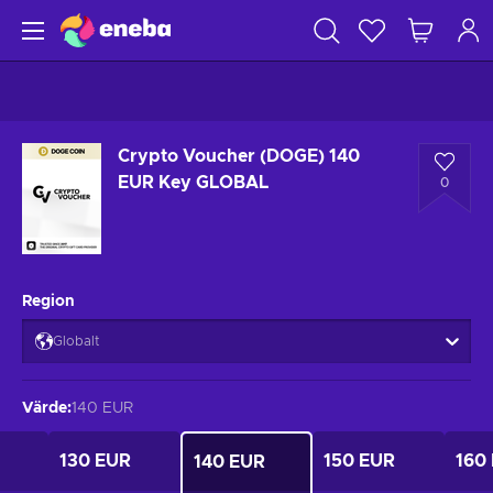
Crypto Voucher (DOGE) 140
EUR Key GLOBAL
0
Region
Globalt
Värde
:
140 EUR
130 EUR
150 EUR
160
140 EUR