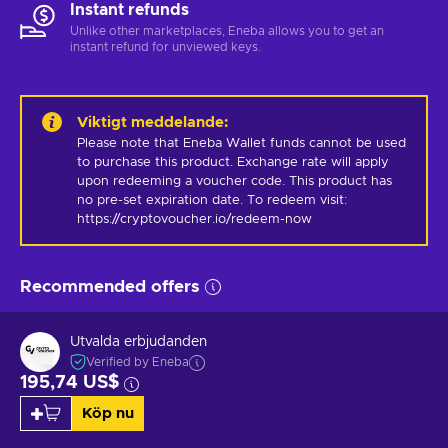
Instant refunds
Unlike other marketplaces, Eneba allows you to get an
instant refund for unviewed keys.
Viktigt meddelande
:
Please note that Eneba Wallet funds cannot be used 
to purchase this product. Exchange rate will apply 
upon redeeming a voucher code. This product has 
no pre-set expiration date. To redeem visit: 
https://cryptovoucher.io/redeem-now
Recommended offers
Utvalda erbjudanden
Verified by Eneba
195,74 US$
Köp nu