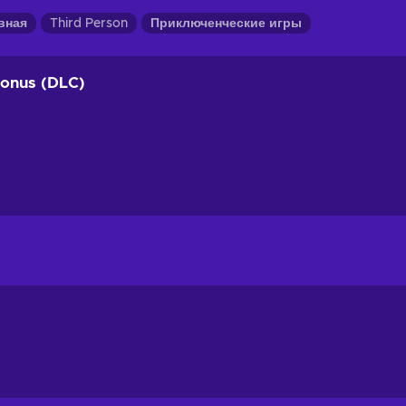
вная
Third Person
Приключенческие игры
onus (DLC)