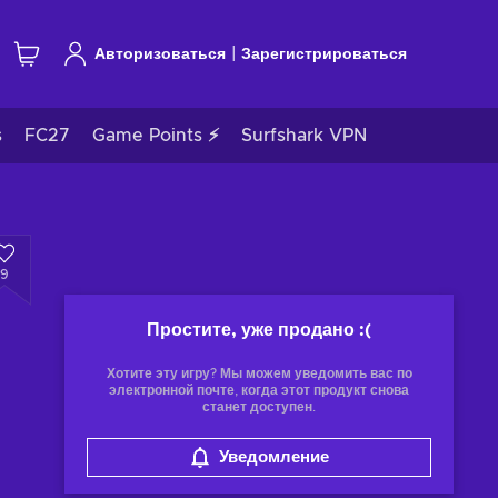
|
Авторизоваться
Зарегистрироваться
s
FC27
Game Points ⚡
Surfshark VPN
9
Простите, уже продано
:(
Хотите эту игру? Мы можем уведомить вас по
электронной почте, когда этот продукт снова
станет доступен.
Уведомление