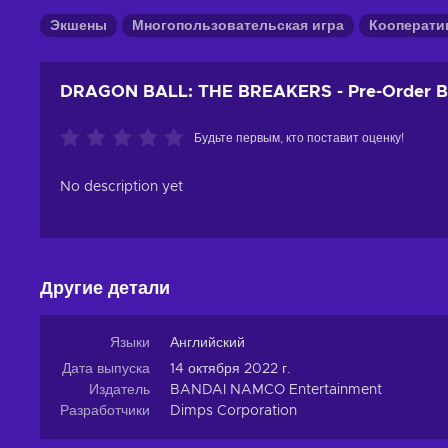
Экшены
Многопользовательская игра
Кооперати
DRAGON BALL: THE BREAKERS - Pre-Order B
Будьте первым, кто поставит оценку!
No description yet
Другие детали
Языки
Английский
Дата выпуска
14 октября 2022 г.
Издатель
BANDAI NAMCO Entertainment
Разработчики
Dimps Corporation