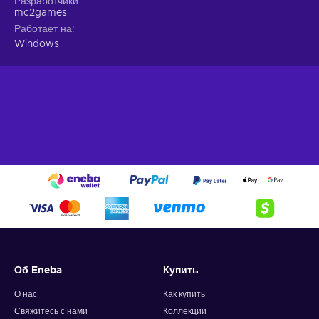
Разработчики
mc2games
Работает на
Windows
Об Eneba
Купить
О нас
Как купить
Свяжитесь с нами
Коллекции