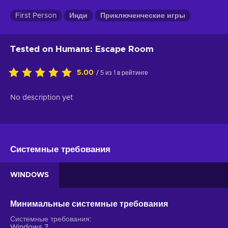
First Person
Инди
Приключенческие игры
Tested on Humans: Escape Room
5.00
/ 5 из 1 в рейтинге
No description yet
Системные требования
WINDOWS
Минимальные системные требования
Системные требования
Windows 7