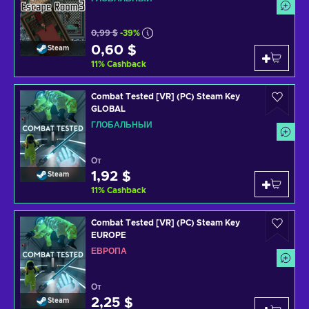
0,99 $
-39%
0,60 $
Steam
11
%
Cashback
Combat Tested [VR] (PC) Steam Key
GLOBAL
ГЛОБАЛЬНЫЙ
От
1,92 $
Steam
11
%
Cashback
Combat Tested [VR] (PC) Steam Key
EUROPE
ЕВРОПА
От
2,25 $
Steam