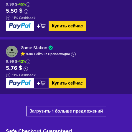
9,99 $
-45%
5,50 $
11
%
Cashback
Купить сейчас
Game Station
9.80
Рейтинг
Превосходно
9,99 $
-42%
5,76 $
11
%
Cashback
Купить сейчас
Загрузить 1 больше предложений
Safe Checkout
Guaranteed