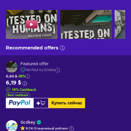
Recommended offers
Featured offer
Verified by Eneba
9,99 $
-38%
6,19 $
14
%
Cashback
Best cashback
Купить сейчас
Gcdkey
9.74
Отзывчивый
рейтинг