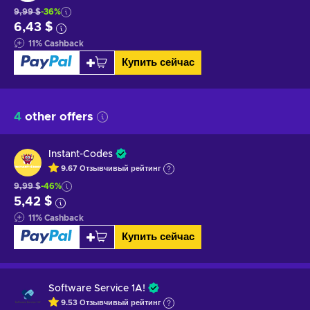
9,99 $
-36%
6,43 $
11
%
Cashback
Купить сейчас
4
other offers
Instant-Codes
9.67
Отзывчивый
рейтинг
9,99 $
-46%
5,42 $
11
%
Cashback
Купить сейчас
Software Service 1A!
9.53
Отзывчивый
рейтинг