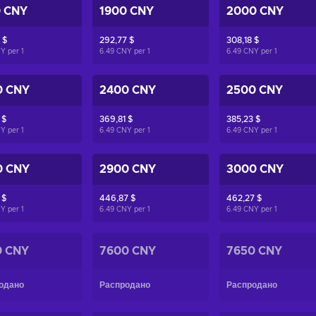
0 CNY
1900 CNY
2000 CNY
 $
292,77 $
308,18 $
NY per
1
6.49 CNY per
1
6.49 CNY per
1
0 CNY
2400 CNY
2500 CNY
 $
369,81 $
385,23 $
NY per
1
6.49 CNY per
1
6.49 CNY per
1
0 CNY
2900 CNY
3000 CNY
 $
446,87 $
462,27 $
NY per
1
6.49 CNY per
1
6.49 CNY per
1
0 CNY
7600 CNY
7650 CNY
одано
Распродано
Распродано