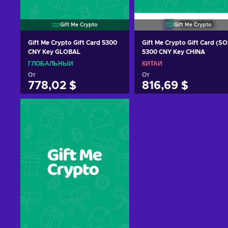
Gift Me Crypto
Gift Me Crypto
Gift Me Crypto Gift Card 5300
Gift Me Crypto Gift Card (SO
CNY Key GLOBAL
5300 CNY Key CHINA
ГЛОБАЛЬНЫЙ
КИТАЙ
От
От
778,02 $
816,69 $
Добавить в корзину
Добавить в корзину
View offers
View offers