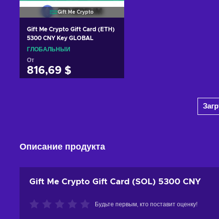
Gift Me Crypto
Gift Me Crypto Gift Card (ETH)
5300 CNY Key GLOBAL
ГЛОБАЛЬНЫЙ
От
816,69 $
Добавить в корзину
Заг
View offers
Описание продукта
Gift Me Crypto Gift Card (SOL) 5300 CNY
Будьте первым, кто поставит оценку!