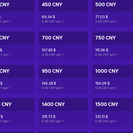
 CNY
450 CNY
500 CNY
$
69,34 $
77,03 $
NY per
1
6.49 CNY per
1
6.49 CNY per
1
 CNY
700 CNY
750 CNY
 $
107,85 $
115,56 $
NY per
1
6.49 CNY per
1
6.49 CNY per
1
 CNY
950 CNY
1000 CNY
 $
146,38 $
154,09 $
NY per
1
6.49 CNY per
1
6.49 CNY per
1
0 CNY
1400 CNY
1500 CNY
 $
215,73 $
231,13 $
NY per
1
6.49 CNY per
1
6.49 CNY per
1