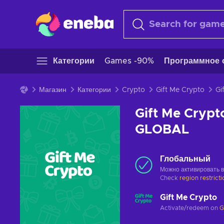
Категории
Games -90%
Программное 
Магазин
Категории
Crypto
Gift Me Crypto
Gift Me Crypt
GLOBAL
Глобальный
Можно активировать 
Check
region restrict
Gift Me Crypto
Activate/redeem on
G