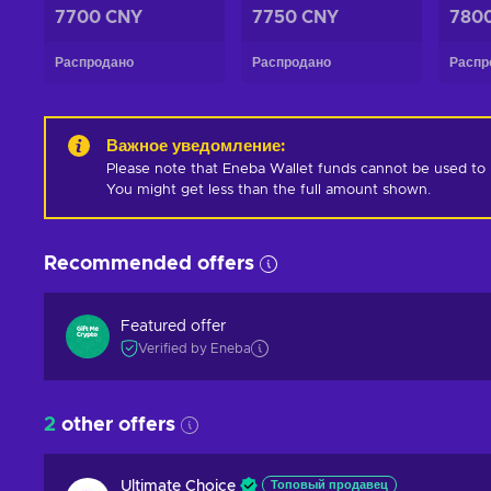
7700 CNY
7750 CNY
780
Распродано
Распродано
Распр
Важное уведомление
:
Please note that Eneba Wallet funds cannot be used to pur
You might get less than the full amount shown.
Recommended offers
Featured offer
Verified by Eneba
2
other offers
Ultimate Choice
Топовый продавец