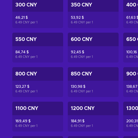
300 CNY
350 CNY
400
46,21 $
53,92 $
61,63 
6.49 CNY per
1
6.49 CNY per
1
6.49 C
550 CNY
600 CNY
650
84,74 $
92,45 $
100,16
6.49 CNY per
1
6.49 CNY per
1
6.49 C
800 CNY
850 CNY
900
123,27 $
130,98 $
138,67
6.49 CNY per
1
6.49 CNY per
1
6.49 C
1100 CNY
1200 CNY
130
169,49 $
184,91 $
200,31
6.49 CNY per
1
6.49 CNY per
1
6.49 C