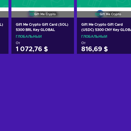
Gift Me Crypto
Gift Me Crypto
L)
Gift Me Crypto Gift Card (SOL)
Gift Me Crypto Gift Card
5300 BRL Key GLOBAL
(USDC) 5300 CNY Key GLOB
ГЛОБАЛЬНЫЙ
ГЛОБАЛЬНЫЙ
От
От
1 072,76 $
816,69 $
Добавить в корзину
Добавить в корзину
View offers
View offers