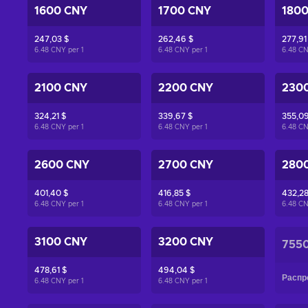
1600 CNY
1700 CNY
180
247,03 $
262,46 $
277,91
6.48 CNY per
1
6.48 CNY per
1
6.48 C
2100 CNY
2200 CNY
230
324,21 $
339,67 $
355,09
6.48 CNY per
1
6.48 CNY per
1
6.48 C
2600 CNY
2700 CNY
280
401,40 $
416,85 $
432,28
6.48 CNY per
1
6.48 CNY per
1
6.48 C
3100 CNY
3200 CNY
755
478,61 $
494,04 $
Распр
6.48 CNY per
1
6.48 CNY per
1