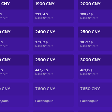
0 CNY
1900 CNY
2000 CNY
 $
293,34 $
308,77 $
NY per
1
6.48 CNY per
1
6.48 CNY per
1
0 CNY
2400 CNY
2500 CNY
 $
370,52 $
385,97 $
NY per
1
6.48 CNY per
1
6.48 CNY per
1
0 CNY
2900 CNY
3000 CNY
 $
447,73 $
463,16 $
NY per
1
6.48 CNY per
1
6.48 CNY per
1
0 CNY
7600 CNY
7650 CNY
одано
Распродано
Распродано