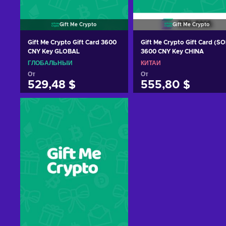
Gift Me Crypto
Gift Me Crypto
Gift Me Crypto Gift Card 3600
Gift Me Crypto Gift Card (SO
CNY Key GLOBAL
3600 CNY Key CHINA
ГЛОБАЛЬНЫЙ
КИТАЙ
От
От
529,48 $
555,80 $
Добавить в корзину
Добавить в корзину
View offers
View offers