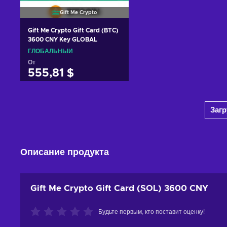
Gift Me Crypto
Gift Me Crypto Gift Card (BTC)
3600 CNY Key GLOBAL
ГЛОБАЛЬНЫЙ
От
555,81 $
Добавить в корзину
Заг
View offers
Описание продукта
Gift Me Crypto Gift Card (SOL) 3600 CNY
Будьте первым, кто поставит оценку!