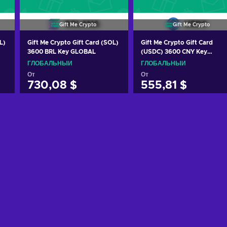
Gift Me Crypto
Gift Me Crypto
L)
Gift Me Crypto Gift Card (SOL)
Gift Me Crypto Gift Card
3600 BRL Key GLOBAL
(USDC) 3600 CNY Key
GLOBAL
ГЛОБАЛЬНЫЙ
ГЛОБАЛЬНЫЙ
От
От
730,08 $
555,81 $
Добавить в корзину
Добавить в корзину
View offers
View offers