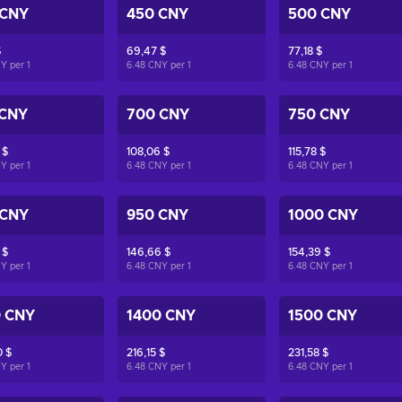
 CNY
450 CNY
500 CNY
$
69,47 $
77,18 $
NY per
1
6.48 CNY per
1
6.48 CNY per
1
 CNY
700 CNY
750 CNY
 $
108,06 $
115,78 $
NY per
1
6.48 CNY per
1
6.48 CNY per
1
 CNY
950 CNY
1000 CNY
 $
146,66 $
154,39 $
NY per
1
6.48 CNY per
1
6.48 CNY per
1
0 CNY
1400 CNY
1500 CNY
 $
216,15 $
231,58 $
NY per
1
6.48 CNY per
1
6.48 CNY per
1