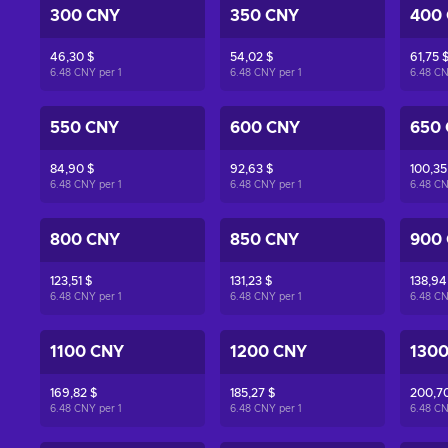
300 CNY
350 CNY
400
46,30 $
54,02 $
61,75 
6.48 CNY per
1
6.48 CNY per
1
6.48 C
550 CNY
600 CNY
650
84,90 $
92,63 $
100,35
6.48 CNY per
1
6.48 CNY per
1
6.48 C
800 CNY
850 CNY
900
123,51 $
131,23 $
138,94
6.48 CNY per
1
6.48 CNY per
1
6.48 C
1100 CNY
1200 CNY
130
169,82 $
185,27 $
200,70
6.48 CNY per
1
6.48 CNY per
1
6.48 C