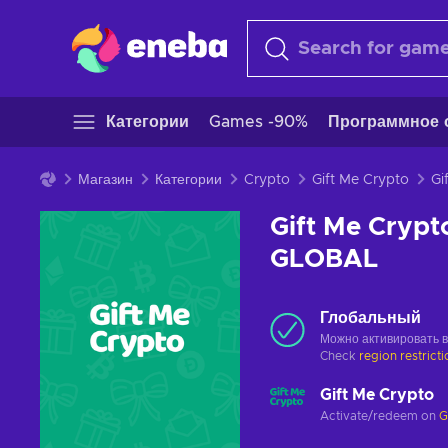
Категории
Games -90%
Программное 
Магазин
Категории
Crypto
Gift Me Crypto
Gift Me Crypt
GLOBAL
Глобальный
Можно активировать 
Check
region restrict
Gift Me Crypto
Activate/redeem on
G