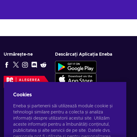
Urmărește-ne
Descărcați Aplicația Eneba
ALEGEREA
EDITORULUI
Cookies
Eneba și partenerii săi utilizează module cookie și
tehnologii similare pentru a colecta și analiza
informații despre utilizatorii acestui site. Utilizăm
aceste informații pentru a îmbunătăți conținutul,
publicitatea și alte servicii de pe site. Datele dvs.
personale pot fi utilizate și pentru personalizarea