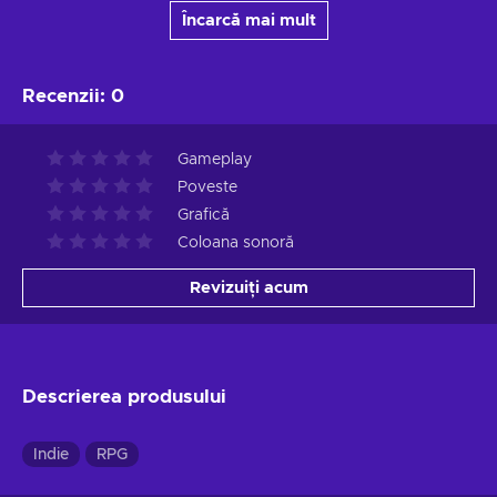
Încarcă mai mult
Recenzii
:
0
Gameplay
Poveste
Grafică
Coloana sonoră
Revizuiți acum
Descrierea produsului
Indie
RPG