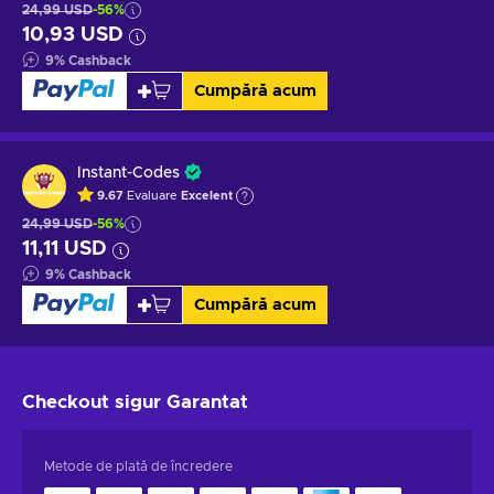
24,99 USD
-56%
10,93 USD
9
%
Cashback
Cumpără acum
Instant-Codes
9.67
Evaluare
Excelent
24,99 USD
-56%
11,11 USD
9
%
Cashback
Cumpără acum
Checkout sigur
Garantat
Metode de plată de încredere