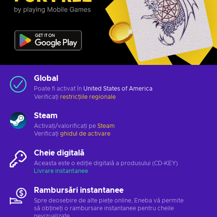
Global
Poate fi activat în
United States of America
Verificați
restricțiile regionale
Steam
Activați/valorificați pe
Steam
Verificați
ghidul de activare
Cheie digitală
Aceasta este o ediție digitală a produsului (CD-KEY)
Livrare instantanee
Rambursări instantanee
Spre deosebire de alte piețe online, Eneba vă permite
să obțineți o rambursare instantanee pentru cheile
nevizualizate.