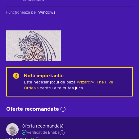
Funcționează pe
:
Windows
Notă importantă
:
Este necesar jocul de bază
Wizardry: The Five
Ordeals
pentru a te putea juca.
Oferte recomandate
Oferta recomandată
Verificat de Eneba