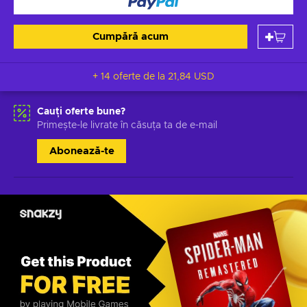
Cumpără acum
+ 14 oferte de la
21,84 USD
Cauți oferte bune?
Primește-le livrate în căsuța ta de e-mail
Abonează-te