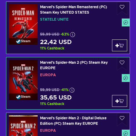
Marvel's Spider-Man Remastered (PC)
Steam Key UNITED STATES
STATELE UNITE
59,99 USD
-63%
22,42 USD
Steam
11
%
Cashback
Marvel's Spider-Man 2 (PC) Steam Key
EUROPE
EUROPA
59,99 USD
-41%
35,65 USD
Steam
11
%
Cashback
Marvel's Spider-Man 2 - Digital Deluxe
Edition (PC) Steam Key EUROPE
EUROPA