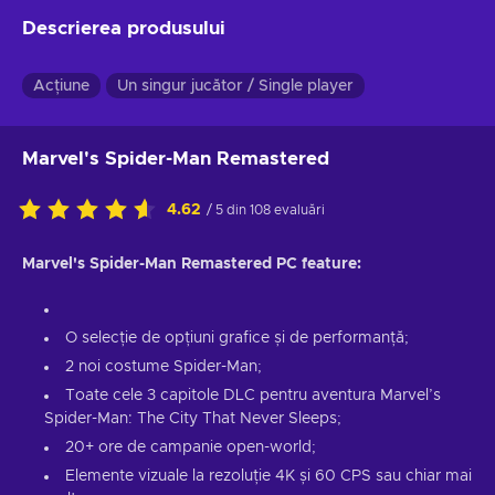
Descrierea produsului
Acțiune
Un singur jucător / Single player
Marvel's Spider-Man Remastered
4.62
/ 5 din 108 evaluări
Marvel's Spider-Man Remastered PC feature:
O selecție de opțiuni grafice și de performanță;
2 noi costume Spider-Man;
Toate cele 3 capitole DLC pentru aventura Marvel’s
Spider-Man: The City That Never Sleeps;
20+ ore de campanie open-world;
Elemente vizuale la rezoluție 4K și 60 CPS sau chiar mai