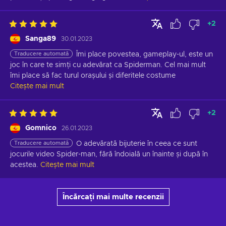
+
2
Sanga89
30.01.2023
Traducere automată
Îmi place povestea, gameplay-ul, este un 
joc în care te simți cu adevărat ca Spiderman. Cel mai mult 
îmi place să fac turul orașului și diferitele costume
Citește mai mult
+
2
Gomnico
26.01.2023
Traducere automată
O adevărată bijuterie în ceea ce sunt 
jocurile video Spider-man, fără îndoială un înainte și după în 
acestea.
Citește mai mult
Încărcați mai multe recenzii