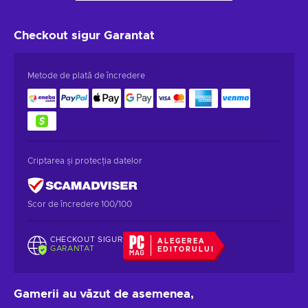
Checkout sigur
Garantat
Metode de plată de încredere
Criptarea și protecția datelor
Scor de încredere 100/100
CHECKOUT SIGUR
ALEGEREA
GARANTAT
EDITORULUI
Gamerii au văzut de asemenea,