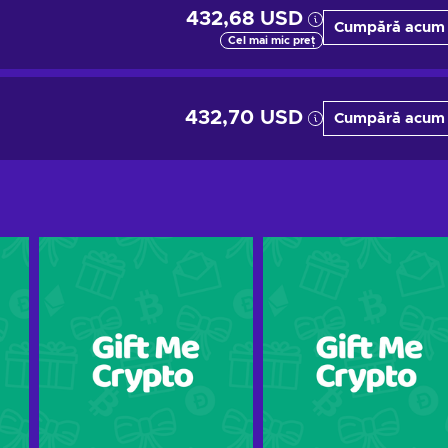
432,68 USD
Cumpără acum
Cel mai mic preț
432,70 USD
Cumpără acum