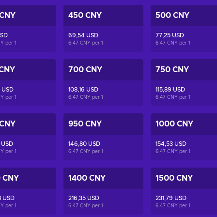
 CNY
450 CNY
500 CNY
USD
69,54 USD
77,25 USD
NY per
1
6.47 CNY per
1
6.47 CNY per
1
 CNY
700 CNY
750 CNY
5 USD
108,16 USD
115,89 USD
NY per
1
6.47 CNY per
1
6.47 CNY per
1
 CNY
950 CNY
1000 CNY
7 USD
146,80 USD
154,53 USD
NY per
1
6.47 CNY per
1
6.47 CNY per
1
0 CNY
1400 CNY
1500 CNY
8 USD
216,35 USD
231,79 USD
NY per
1
6.47 CNY per
1
6.47 CNY per
1