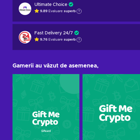
Ultimate Choice
9.89
Evaluare
superb
Fast Delivery 24/7
9.76
Evaluare
superb
Gamerii au văzut de asemenea,