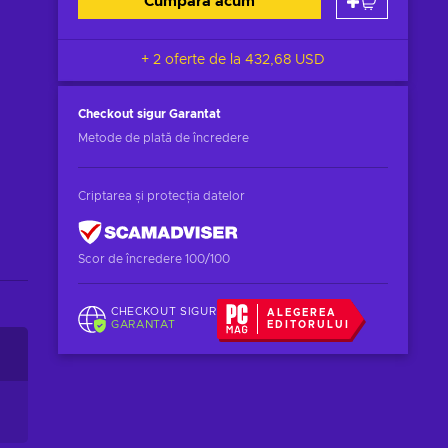
Cumpără acum
+ 2 oferte de la
432,68 USD
Checkout sigur
Garantat
Metode de plată de încredere
Criptarea și protecția datelor
Scor de încredere 100/100
CHECKOUT SIGUR
ALEGEREA
GARANTAT
EDITORULUI