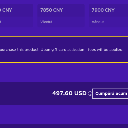
0 CNY
7850 CNY
7900 CNY
t
Vândut
Vândut
chase this product. Upon gift card activation - fees will be applied. 
497,60 USD
Cumpără acum