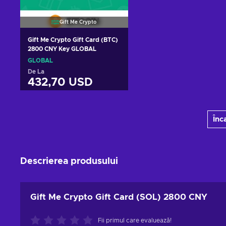
Gift Me Crypto
Gift Me Crypto Gift Card (BTC)
2800 CNY Key GLOBAL
GLOBAL
De La
432,70 USD
Adaugă în coș
Înc
Vezi ofertele
Descrierea produsului
Gift Me Crypto Gift Card (SOL) 2800 CNY
Fii primul care evaluează!