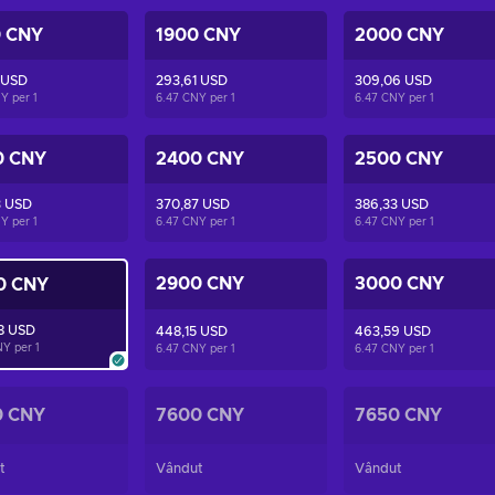
0 CNY
1900 CNY
2000 CNY
 USD
293,61 USD
309,06 USD
NY per
1
6.47 CNY per
1
6.47 CNY per
1
0 CNY
2400 CNY
2500 CNY
3 USD
370,87 USD
386,33 USD
NY per
1
6.47 CNY per
1
6.47 CNY per
1
2900 CNY
3000 CNY
0 CNY
8 USD
448,15 USD
463,59 USD
NY per
1
6.47 CNY per
1
6.47 CNY per
1
0 CNY
7600 CNY
7650 CNY
t
Vândut
Vândut