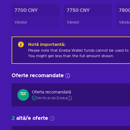
7700 CNY
7750 CNY
780
Vândut
Vândut
Vându
Notă importantă
:
Please note that Eneba Wallet funds cannot be used to pur
You might get less than the full amount shown.
Oferte recomandate
Oferta recomandată
Verificat de Eneba
2
altă/e oferte