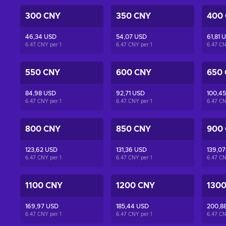
300 CNY
350 CNY
400
46,34 USD
54,07 USD
61,81 
6.47 CNY per
1
6.47 CNY per
1
6.47 C
550 CNY
600 CNY
650
84,98 USD
92,71 USD
100,4
6.47 CNY per
1
6.47 CNY per
1
6.47 C
800 CNY
850 CNY
900
123,62 USD
131,36 USD
139,0
6.47 CNY per
1
6.47 CNY per
1
6.47 C
1100 CNY
1200 CNY
130
169,97 USD
185,44 USD
200,8
6.47 CNY per
1
6.47 CNY per
1
6.47 C