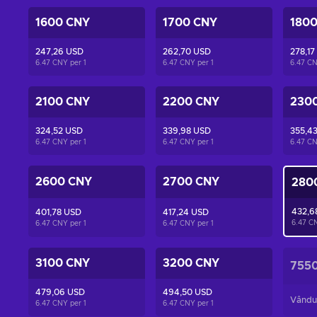
1600 CNY
1700 CNY
180
247,26 USD
262,70 USD
278,17
6.47 CNY per
1
6.47 CNY per
1
6.47 C
2100 CNY
2200 CNY
230
324,52 USD
339,98 USD
355,4
6.47 CNY per
1
6.47 CNY per
1
6.47 C
2600 CNY
2700 CNY
280
432,6
401,78 USD
417,24 USD
6.47 C
6.47 CNY per
1
6.47 CNY per
1
3100 CNY
3200 CNY
755
479,06 USD
494,50 USD
Vându
6.47 CNY per
1
6.47 CNY per
1