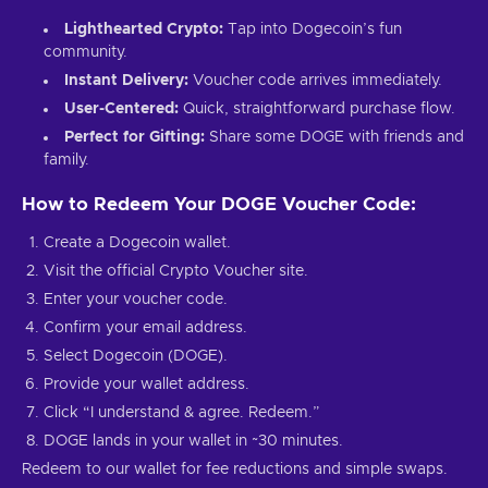
Lighthearted Crypto:
Tap into Dogecoin’s fun
community.
Instant Delivery:
Voucher code arrives immediately.
User-Centered:
Quick, straightforward purchase flow.
Perfect for Gifting:
Share some DOGE with friends and
family.
How to Redeem Your DOGE Voucher Code:
Create a Dogecoin wallet.
Visit the official Crypto Voucher site.
Enter your voucher code.
Confirm your email address.
Select Dogecoin (DOGE).
Provide your wallet address.
Click “I understand & agree. Redeem.”
DOGE lands in your wallet in ~30 minutes.
Redeem to our wallet for fee reductions and simple swaps.