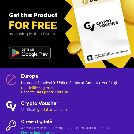
Europa
Nu poate fi activat în United States of America. Verificați
restricțiile regionale
Găsește unul pentru țara ta
Crypto Voucher
Verificați
ghidul de activare
Cheie digitală
Aceasta este o ediție digitală a produsului (CD-KEY)
Livrare instantanee