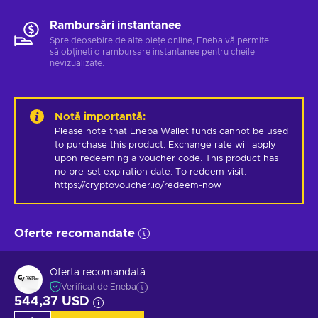
Rambursări instantanee
Spre deosebire de alte piețe online, Eneba vă permite
să obțineți o rambursare instantanee pentru cheile
nevizualizate.
Notă importantă
:
Please note that Eneba Wallet funds cannot be used 
to purchase this product. Exchange rate will apply 
upon redeeming a voucher code. This product has 
no pre-set expiration date. To redeem visit: 
https://cryptovoucher.io/redeem-now
Oferte recomandate
Oferta recomandată
Verificat de Eneba
544,37 USD