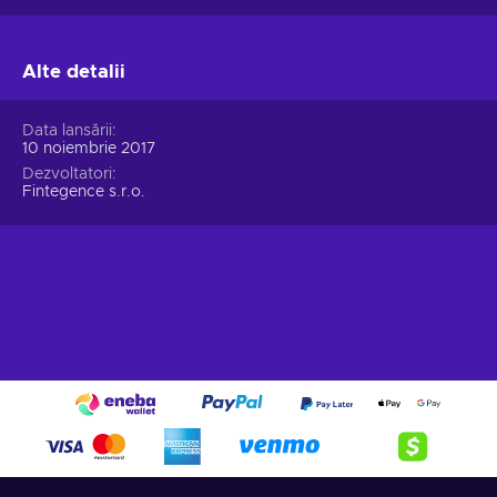
Alte detalii
Data lansării
10 noiembrie 2017
Dezvoltatori
Fintegence s.r.o.