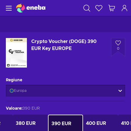
Crypto Voucher (DOGE) 390
EUR Key EUROPE
0
Regiune
Europa
Valoare
:
390 EUR
R
380 EUR
400 EUR
410
390 EUR