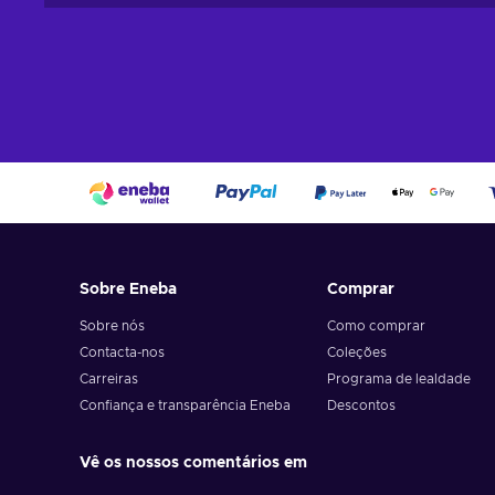
Sobre Eneba
Comprar
Sobre nós
Como comprar
Contacta-nos
Coleções
Carreiras
Programa de lealdade
Confiança e transparência Eneba
Descontos
Vê os nossos comentários em