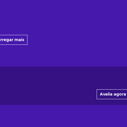
rregar mais
Avalia agora