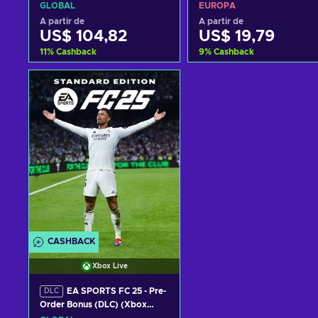
Key GLOBAL
(PS5) PSN Key EUROPE
GLOBAL
EUROPA
A partir de
A partir de
US$ 104,82
US$ 19,79
11
%
Cashback
9
%
Cashback
Adicionar ao carrinho
Adicionar ao carrinh
Consultar ofertas
Consultar ofertas
CASHBACK
Xbox Live
EA SPORTS FC 25 - Pre-
DLC
Order Bonus (DLC) (Xbox
Series X|S) XBOX LIVE Key