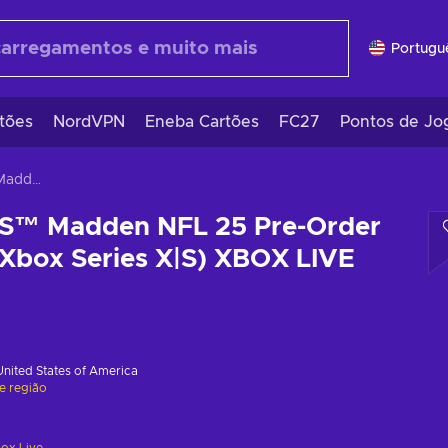
Portugu
tões
NordVPN
Eneba Cartões
FC27
Pontos de Jo
EA SPORTS™ Madden NFL 25 Pre-Order Bonus (DLC) (Xbox Series X|S) XBOX LIVE Key GLOBAL
S™ Madden NFL 25 Pre-Order
Xbox Series X|S) XBOX LIVE
United States of America
de região