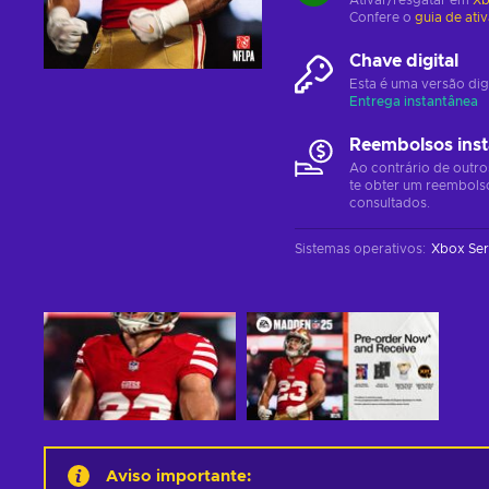
Ativar/resgatar em
Xb
Confere o
guia de ati
Chave digital
Esta é uma versão dig
Entrega instantânea
Reembolsos ins
Ao contrário de outro
te obter um reembols
consultados.
Sistemas operativos
:
Xbox Ser
Aviso importante
: