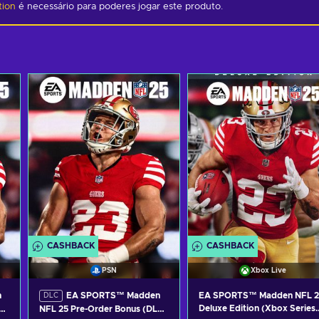
tion
é necessário para poderes jogar este produto.
CASHBACK
CASHBACK
PSN
Xbox Live
n
EA SPORTS™ Madden
EA SPORTS™ Madden NFL 2
DLC
Deluxe Edition (Xbox Series
C)
NFL 25 Pre-Order Bonus (DLC)