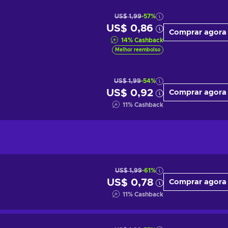
US$ 1,99
-57%
US$ 0,86
Comprar agora
14
%
Cashback
Melhor reembolso
US$ 1,99
-54%
US$ 0,92
Comprar agora
11
%
Cashback
US$ 1,99
-61%
US$ 0,78
Comprar agora
11
%
Cashback