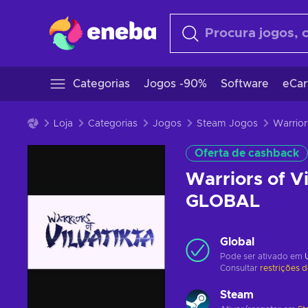
Categorias
Jogos -90%
Software
eCar
Loja
Categorias
Jogos
Steam Jogos
Oferta de cashback
Warriors of V
GLOBAL
Global
Pode ser ativado em
Consultar
restrições 
Steam