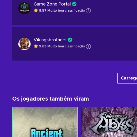
Game Zone Portal
9.57
Muito boa
classificação
Vikingsbrothers
9.63
Muito boa
classificação
Carrega
Os jogadores também viram