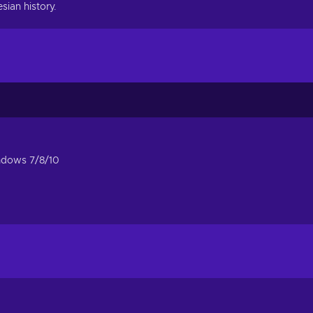
sian history.
dows 7/8/10