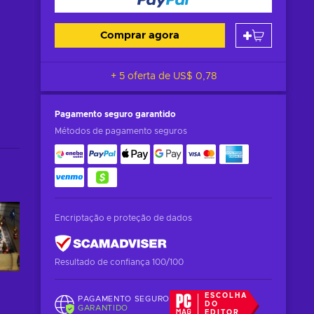
Comprar agora
+ 5 oferta de
US$ 0,78
Pagamento seguro
garantido
Métodos de pagamento seguros
Encriptação e proteção de dados
Resultado de confiança 100/100
ESCOLHA
PAGAMENTO SEGURO
DO
GARANTIDO
EDITOR