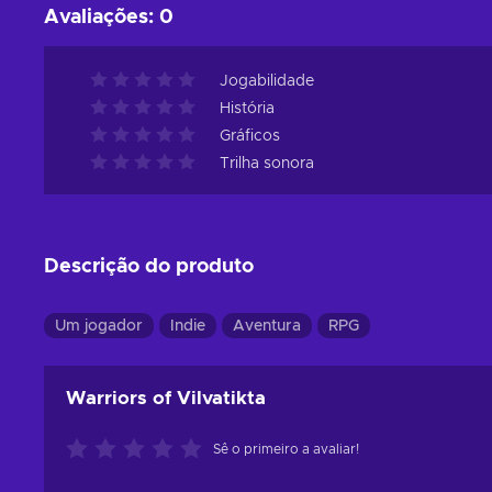
Avaliações
:
0
Jogabilidade
História
Gráficos
Trilha sonora
Descrição do produto
Um jogador
Indie
Aventura
RPG
Warriors of Vilvatikta
Sê o primeiro a avaliar!