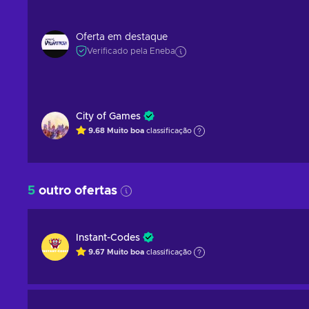
Oferta em destaque
Verificado pela Eneba
City of Games
9.68
Muito boa
classificação
5
outro ofertas
Instant-Codes
9.67
Muito boa
classificação