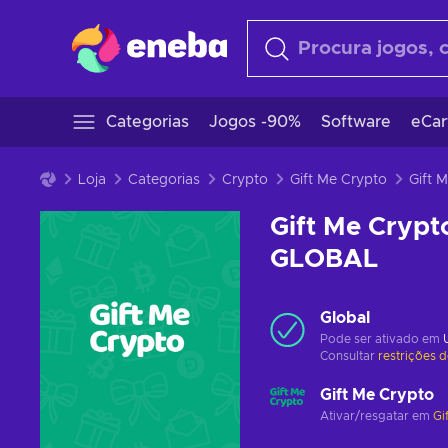
Categorias
Jogos -90%
Software
eCar
Loja
Categorias
Crypto
Gift Me Crypto
Gift Me Crypt
GLOBAL
Global
Pode ser ativado em
Consultar
restrições 
Gift Me Crypto
Ativar/resgatar em
Gi