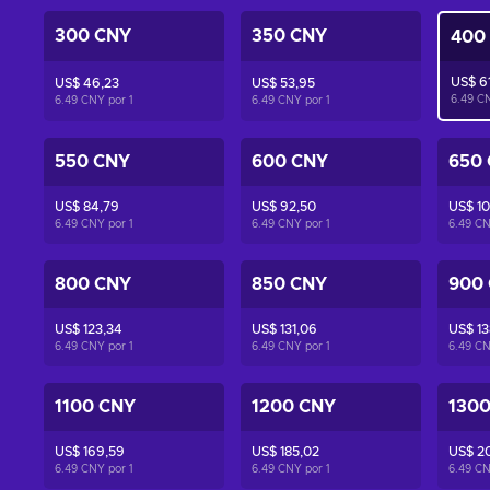
300 CNY
350 CNY
400
US$ 6
US$ 46,23
US$ 53,95
6.49 C
6.49 CNY por
1
6.49 CNY por
1
550 CNY
600 CNY
650
US$ 84,79
US$ 92,50
US$ 10
6.49 CNY por
1
6.49 CNY por
1
6.49 C
800 CNY
850 CNY
900
US$ 123,34
US$ 131,06
US$ 13
6.49 CNY por
1
6.49 CNY por
1
6.49 C
1100 CNY
1200 CNY
130
US$ 169,59
US$ 185,02
US$ 2
6.49 CNY por
1
6.49 CNY por
1
6.49 C