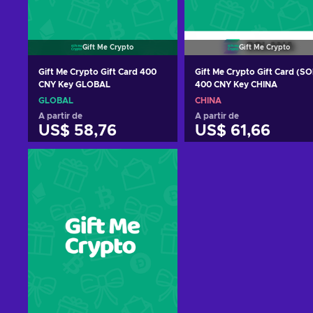
Gift Me Crypto
Gift Me Crypto
Gift Me Crypto Gift Card 400
Gift Me Crypto Gift Card (SO
CNY Key GLOBAL
400 CNY Key CHINA
GLOBAL
CHINA
A partir de
A partir de
US$ 58,76
US$ 61,66
Adicionar ao carrinho
Adicionar ao carrinh
Consultar ofertas
Consultar ofertas