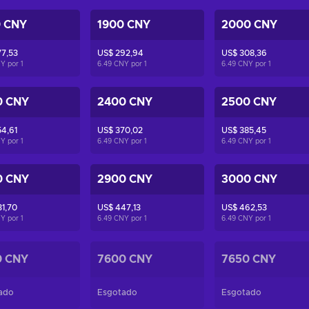
0 CNY
1900 CNY
2000 CNY
7,53
US$ 292,94
US$ 308,36
NY por
1
6.49 CNY por
1
6.49 CNY por
1
0 CNY
2400 CNY
2500 CNY
4,61
US$ 370,02
US$ 385,45
NY por
1
6.49 CNY por
1
6.49 CNY por
1
0 CNY
2900 CNY
3000 CNY
1,70
US$ 447,13
US$ 462,53
NY por
1
6.49 CNY por
1
6.49 CNY por
1
0 CNY
7600 CNY
7650 CNY
ado
Esgotado
Esgotado