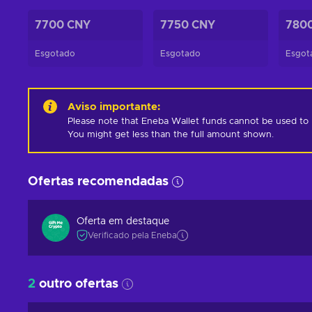
7700 CNY
7750 CNY
780
Esgotado
Esgotado
Esgot
Aviso importante
:
Please note that Eneba Wallet funds cannot be used to pur
You might get less than the full amount shown.
Ofertas recomendadas
Oferta em destaque
Verificado pela Eneba
2
outro ofertas