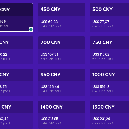
450 CNY
500 CNY
 CNY
1,66
US$ 69,38
US$ 77,07
NY por
1
6.49 CNY por
1
6.49 CNY por
1
 CNY
700 CNY
750 CNY
0,22
US$ 107,91
US$ 115,62
NY por
1
6.49 CNY por
1
6.49 CNY por
1
 CNY
950 CNY
1000 CNY
8,75
US$ 146,46
US$ 154,18
NY por
1
6.49 CNY por
1
6.49 CNY por
1
0 CNY
1400 CNY
1500 CNY
00,42
US$ 215,85
US$ 231,26
NY por
1
6.49 CNY por
1
6.49 CNY por
1