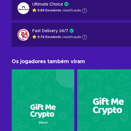
Ultimate Choice
9.89
Excelente
classificação
Fast Delivery 24/7
9.76
Excelente
classificação
Os jogadores também viram