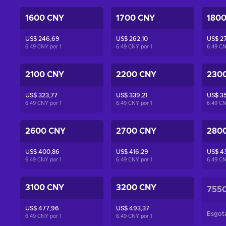
1600 CNY
1700 CNY
180
US$ 246,69
US$ 262,10
US$ 27
6.49 CNY por
1
6.49 CNY por
1
6.49 C
2100 CNY
2200 CNY
230
US$ 323,77
US$ 339,21
US$ 35
6.49 CNY por
1
6.49 CNY por
1
6.49 C
2600 CNY
2700 CNY
280
US$ 400,86
US$ 416,29
US$ 43
6.49 CNY por
1
6.49 CNY por
1
6.49 C
3100 CNY
3200 CNY
755
US$ 477,96
US$ 493,37
Esgot
6.49 CNY por
1
6.49 CNY por
1