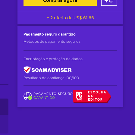
Comprar agora
+ 2 oferta de
US$ 61,66
Pagamento seguro
garantido
Métodos de pagamento seguros
Encriptação e proteção de dados
Resultado de confiança 100/100
ESCOLHA
PAGAMENTO SEGURO
DO
GARANTIDO
EDITOR