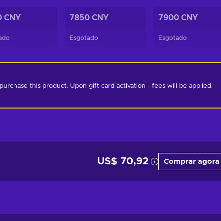
0 CNY
7850 CNY
7900 CNY
ado
Esgotado
Esgotado
chase this product. Upon gift card activation - fees will be applied. 
US$ 70,92
Comprar agora