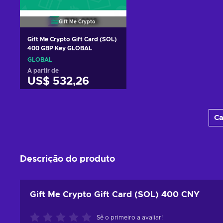
Gift Me Crypto
Gift Me Crypto Gift Card (SOL)
400 GBP Key GLOBAL
GLOBAL
A partir de
US$ 532,26
Adicionar ao carrinho
Ca
Consultar ofertas
Descrição do produto
Gift Me Crypto Gift Card (SOL) 400 CNY
Sê o primeiro a avaliar!