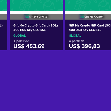
Gift Me Crypto
Gift Me Crypto
L)
Gift Me Crypto Gift Card (SOL)
Gift Me Crypto Gift Card (SO
400 EUR Key GLOBAL
400 USD Key GLOBAL
GLOBAL
GLOBAL
A partir de
A partir de
US$ 453,69
US$ 396,83
o
Adicionar ao carrinho
Adicionar ao carrinh
Consultar ofertas
Consultar ofertas