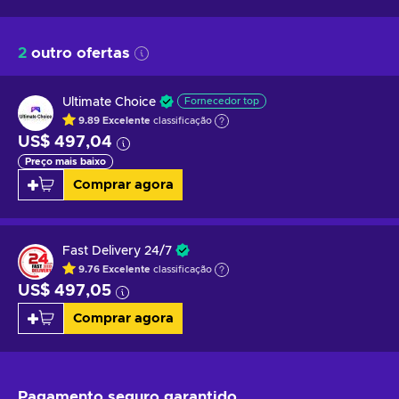
2
outro ofertas
Ultimate Choice
Fornecedor top
9.89
Excelente
classificação
US$ 497,04
Preço mais baixo
Comprar agora
Fast Delivery 24/7
9.76
Excelente
classificação
US$ 497,05
Comprar agora
Pagamento seguro
garantido