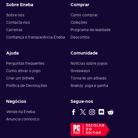
Sobre Eneba
Comprar
Sobre nós
Como comprar
Contacta-nos
Coleções
Carreiras
Programa de lealdade
Confiança e transparência Eneba
Descontos
Ajuda
Comunidade
Perguntas frequentes
Notícias sobre jogos
Como ativar o jogo
Giveaways
Criar um bilhete
Torna-te um afiliado
Política de Devoluções
Snakzy: joga e ganha
Negócios
Segue-nos
Vende na Eneba
Anuncia connosco
ESCOLHA
DO
EDITOR