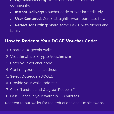
Lighthearted Crypto:
Tap into Dogecoin’s fun
community.
Instant Delivery:
Voucher code arrives immediately.
User-Centered:
Quick, straightforward purchase flow.
Perfect for Gifting:
Share some DOGE with friends and
family.
How to Redeem Your DOGE Voucher Code:
Create a Dogecoin wallet.
Visit the official Crypto Voucher site.
Enter your voucher code.
Confirm your email address.
Select Dogecoin (DOGE).
Provide your wallet address.
Click “I understand & agree. Redeem.”
DOGE lands in your wallet in ~30 minutes.
Redeem to our wallet for fee reductions and simple swaps.