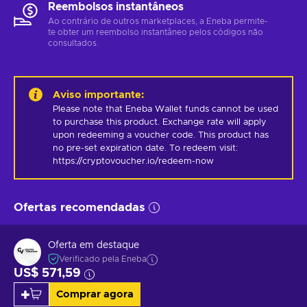
Reembolsos instantâneos
Ao contrário de outros marketplaces, a Eneba permite-
te obter um reembolso instantâneo pelos códigos não
consultados.
Aviso importante
:
Please note that Eneba Wallet funds cannot be used 
to purchase this product. Exchange rate will apply 
upon redeeming a voucher code. This product has 
no pre-set expiration date. To redeem visit: 
https://cryptovoucher.io/redeem-now
Ofertas recomendadas
Oferta em destaque
Verificado pela Eneba
US$ 571,59
Comprar agora