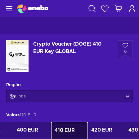
Crypto Voucher (DOGE) 410
EUR Key GLOBAL
0
Região
Global
Valor
:
410 EUR
R
400 EUR
420 EUR
430
410 EUR