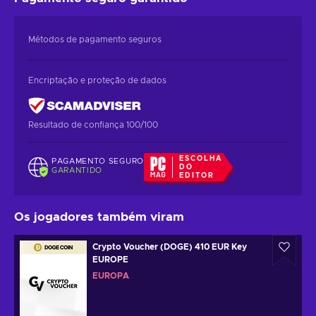
Métodos de pagamento seguros
Encriptação e proteção de dados
Resultado de confiança 100/100
ESCOLHA
PAGAMENTO SEGURO
DO
GARANTIDO
EDITOR
Os jogadores também viram
Crypto Voucher (DOGE) 410 EUR Key
EUROPE
EUROPA