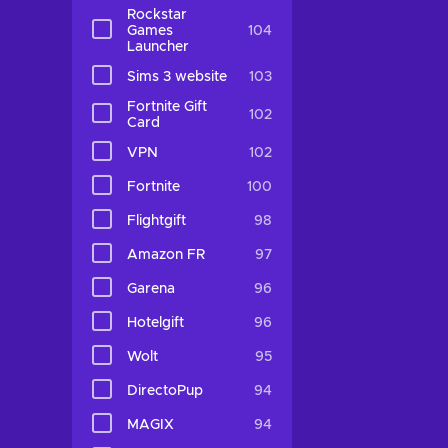
Rockstar
Games
104
Launcher
Sims 3 website
103
Fortnite Gift
102
Card
VPN
102
Fortnite
100
Flightgift
98
Amazon FR
97
Garena
96
Hotelgift
96
Wolt
95
DirectoPup
94
MAGIX
94