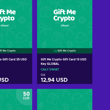
ift Me Crypto
Gift Me Crypto
o Gift Card 35 USD
Gift Me Crypto Gift Card 13 USD
Key GLOBAL
CAŁY ŚWIAT
Od
USD
12,94 USD
 do koszyka
Dodaj do koszyka
cz oferty
Zobacz oferty