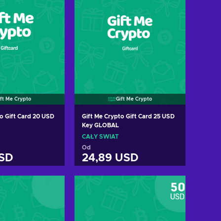
ift Me Crypto
Gift Me Crypto
to Gift Card 20 USD
Gift Me Crypto Gift Card 25 USD
Key GLOBAL
CAŁY ŚWIAT
Od
USD
24,89 USD
 do koszyka
Dodaj do koszyka
cz oferty
Zobacz oferty