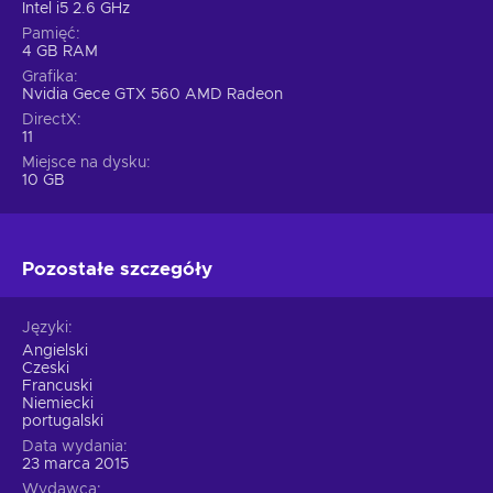
Intel i5 2.6 GHz
Pamięć
4 GB RAM
Grafika
Nvidia Gece GTX 560 AMD Radeon
DirectX
11
Miejsce na dysku
10 GB
Pozostałe szczegóły
Języki
Angielski
Czeski
Francuski
Niemiecki
portugalski
Data wydania
23 marca 2015
Wydawca