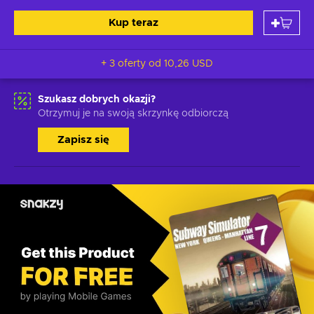
Kup teraz
+ 3 oferty od
10,26 USD
Szukasz dobrych okazji?
Otrzymuj je na swoją skrzynkę odbiorczą
Zapisz się