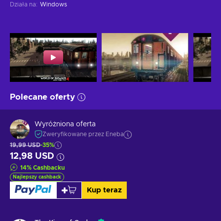
Działa na
:
Windows
Polecane oferty
Wyróżniona oferta
Zweryfikowane przez Eneba
19,99 USD
-35%
12,98 USD
14
%
Cashbacku
Najlepszy cashback
Kup teraz