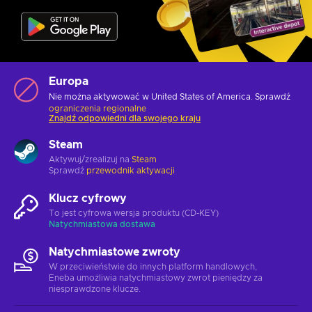
Europa
Nie można aktywować w United States of America. Sprawdź
ograniczenia regionalne
Znajdź odpowiedni dla swojego kraju
Steam
Aktywuj/zrealizuj na
Steam
Sprawdź
przewodnik aktywacji
Klucz cyfrowy
To jest cyfrowa wersja produktu (CD-KEY)
Natychmiastowa dostawa
Natychmiastowe zwroty
W przeciwieństwie do innych platform handlowych,
Eneba umożliwia natychmiastowy zwrot pieniędzy za
niesprawdzone klucze.