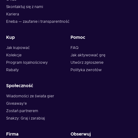
Skontaktuj się z nami
Kariera
Eneba — zaufanie i transparentność
Kup
Pomoc
Jak kupować
FAQ
Kolekcje
Jak aktywować grę
Program lojalnościowy
Utwórz zgłoszenie
Rabaty
Polityka zwrotów
Społeczność
Wiadomości ze świata gier
Giveaway'e
Zostań partnerem
Snakzy: Graj i zarabiaj
Firma
Obserwuj