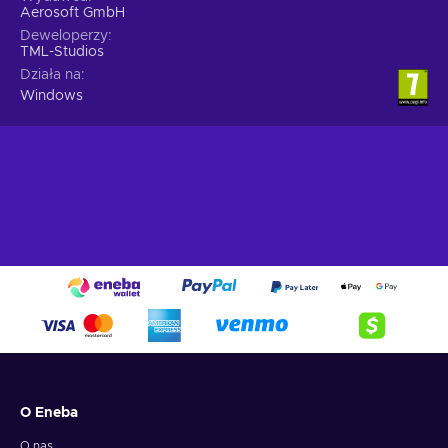
Aerosoft GmbH
Deweloperzy
TML-Studios
Działa na
Windows
O Eneba
O nas