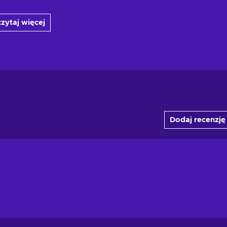
zytaj więcej
Dodaj recenzję