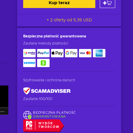
Kup teraz
+ 2 oferty od
5,39 USD
Bezpieczna płatność
gwarantowana
Zaufane metody płatności
Szyfrowanie i ochrona danych
Zaufanie 100/100
BEZPIECZNA PŁATNOŚĆ
GWARANTOWANA
WYBÓR
TWÓRCÓW