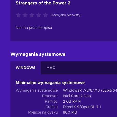
Strangers of the Power 2
Oceń jako pierwszy!
Nie ma jeszcze opisu
Wymagania systemowe
WINDOWS
MAC
Minimalne wymagania systemowe
Wymagania systemowe
WindowsR 7/8/8.1/10 (32bit/64
Procesor
Intel Core 2 Duo
Pamięć
2 GB RAM
Grafika
DirectX 9/OpenGL 4.1
Miejsce na dysku
800 MB