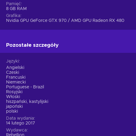
Pamięć
8 GB RAM
Grafika
Nvidia GPU GeForce GTX 970 / AMD GPU Radeon RX 480
Pozostałe szczegóły
Języki
Angielski
Czeski
Francuski
Niemiecki
Portuguese - Brazil
Rosyjski
Włoski
hiszpański, kastylijski
japoński
polski
Data wydania
14 lutego 2017
Wydawca
Rebellion