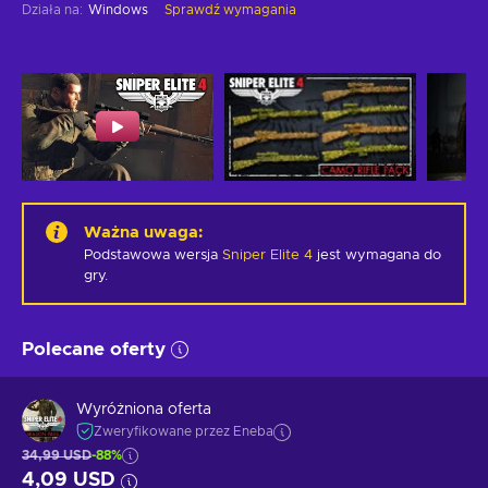
Działa na
:
Windows
Sprawdź wymagania
Ważna uwaga
:
Podstawowa wersja
Sniper Elite 4
jest wymagana do
gry.
Polecane oferty
Wyróżniona oferta
Zweryfikowane przez Eneba
34,99 USD
-88%
4,09 USD