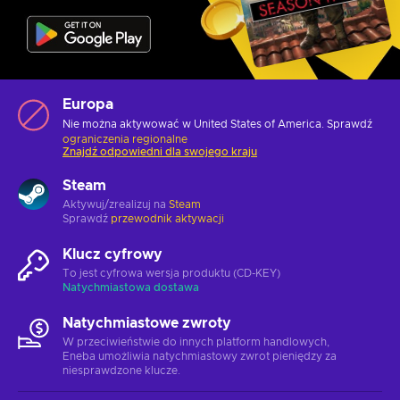
Europa
Nie można aktywować w United States of America. Sprawdź
ograniczenia regionalne
Znajdź odpowiedni dla swojego kraju
Steam
Aktywuj/zrealizuj na
Steam
Sprawdź
przewodnik aktywacji
Klucz cyfrowy
To jest cyfrowa wersja produktu (CD-KEY)
Natychmiastowa dostawa
Natychmiastowe zwroty
W przeciwieństwie do innych platform handlowych,
Eneba umożliwia natychmiastowy zwrot pieniędzy za
niesprawdzone klucze.