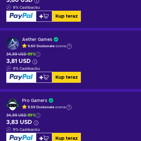
3,80 USD
9
%
Cashbacku
Kup teraz
Aether Games
9.60
Doskonała
ocena
34,99 USD
-89%
3,81 USD
9
%
Cashbacku
Kup teraz
Pro Gamers
9.59
Doskonała
ocena
34,99 USD
-89%
3,83 USD
9
%
Cashbacku
Kup teraz