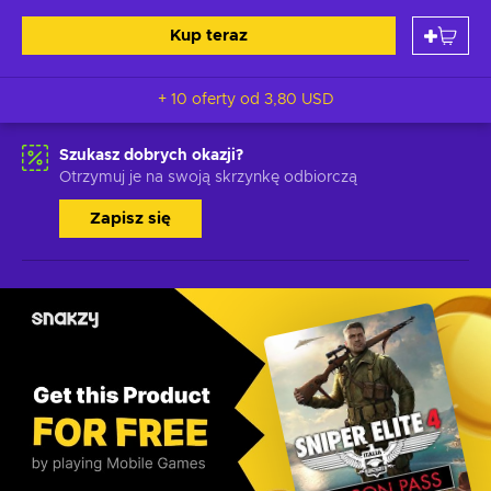
Kup teraz
+ 10 oferty od
3,80 USD
Szukasz dobrych okazji?
Otrzymuj je na swoją skrzynkę odbiorczą
Zapisz się