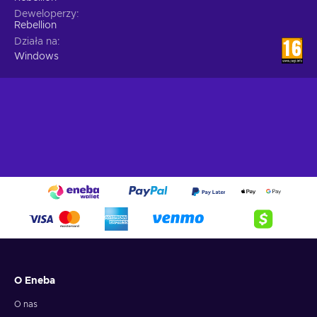
Deweloperzy
Rebellion
Działa na
Windows
O Eneba
O nas