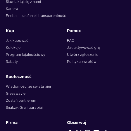
Skontaktuj się z nami
Kariera
Eneba — zaufanie i transparentność
Kup
Pomoc
Jak kupować
FAQ
Kolekcje
Jak aktywować grę
Program lojalnościowy
Utwórz zgłoszenie
Rabaty
Polityka zwrotów
Społeczność
Wiadomości ze świata gier
Giveaway'e
Zostań partnerem
Snakzy: Graj i zarabiaj
Firma
Obserwuj