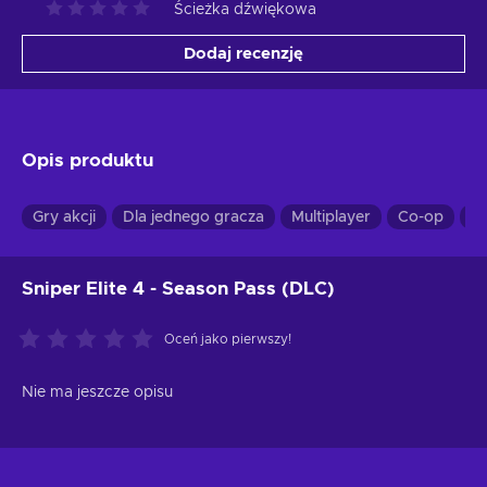
Ścieżka dźwiękowa
Dodaj recenzję
Opis produktu
Gry akcji
Dla jednego gracza
Multiplayer
Co-op
Pe
Sniper Elite 4 - Season Pass (DLC)
Oceń jako pierwszy!
Nie ma jeszcze opisu