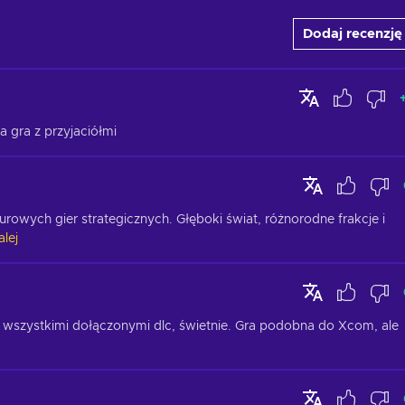
Dodaj recenzję
 gra z przyjaciółmi
rowych gier strategicznych. Głęboki świat, różnorodne frakcje i 
alej
 wszystkimi dołączonymi dlc, świetnie. Gra podobna do Xcom, ale 