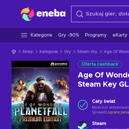
Kategorie
Gry -90%
Programy
eKarty
Sklep
Kategorie
Gry
Steam Gry
Oferta cashback
Age Of Wonder
Steam Key G
Cały świat
Może być aktywowan
Sprawdź
ograniczenia
Steam