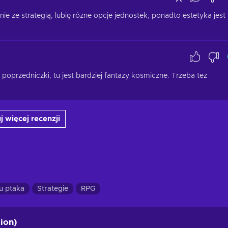
e ze strategią, lubię różne opcje jednostek, ponadto estetyka jest 
oprzedniczki, tu jest bardziej fantazy kosmiczne. Trzeba też 
j więcej recenzji
u ptaka
Strategie
RPG
ion)