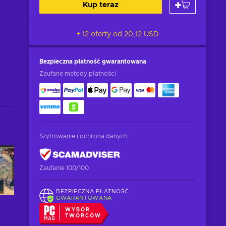
Kup teraz
+ 12 oferty od
20,12 USD
Bezpieczna płatność
gwarantowana
Zaufane metody płatności
Szyfrowanie i ochrona danych
Zaufanie 100/100
BEZPIECZNA PŁATNOŚĆ
GWARANTOWANA
WYBÓR
TWÓRCÓW