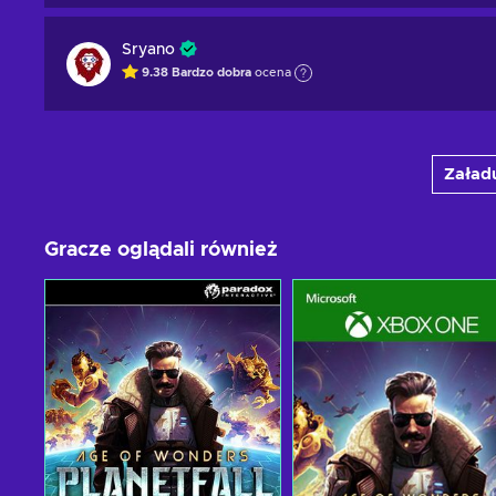
Sryano
9.38
Bardzo dobra
ocena
Załadu
Gracze oglądali również