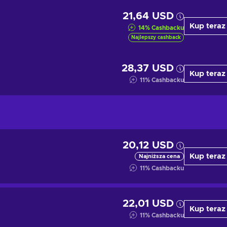
21,64 USD
Kup teraz
14
%
Cashbacku
Najlepszy cashback
28,37 USD
Kup teraz
11
%
Cashbacku
20,12 USD
Kup teraz
Najniższa cena
11
%
Cashbacku
22,01 USD
Kup teraz
11
%
Cashbacku