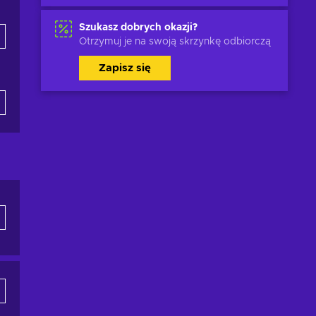
Szukasz dobrych okazji?
Otrzymuj je na swoją skrzynkę odbiorczą
Zapisz się