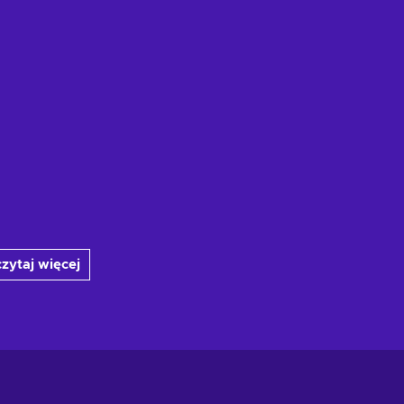
zytaj więcej