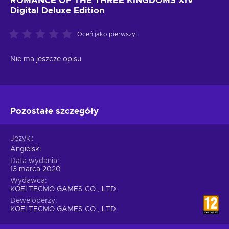
ROMANCE OF THE THREE KINGDOMS XIV
Digital Deluxe Edition
Oceń jako pierwszy!
Nie ma jeszcze opisu
Pozostałe szczegóły
Języki
Angielski
Data wydania
13 marca 2020
Wydawca
KOEI TECMO GAMES CO., LTD.
Deweloperzy
KOEI TECMO GAMES CO., LTD.