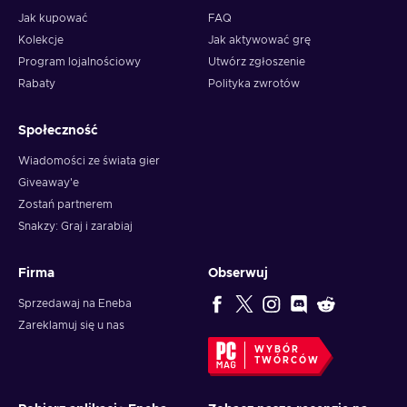
Jak kupować
FAQ
Kolekcje
Jak aktywować grę
Program lojalnościowy
Utwórz zgłoszenie
Rabaty
Polityka zwrotów
Społeczność
Wiadomości ze świata gier
Giveaway'e
Zostań partnerem
Snakzy: Graj i zarabiaj
Firma
Obserwuj
Sprzedawaj na Eneba
Zareklamuj się u nas
WYBÓR
TWÓRCÓW