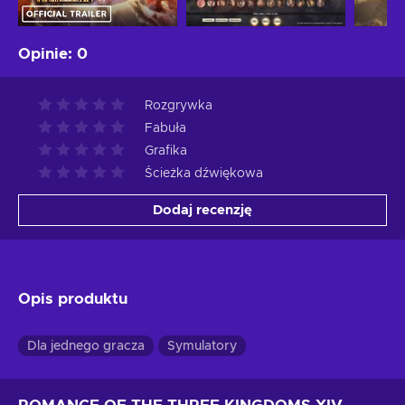
Opinie
:
0
Rozgrywka
Fabuła
Grafika
Ścieżka dźwiękowa
Dodaj recenzję
Opis produktu
Dla jednego gracza
Symulatory