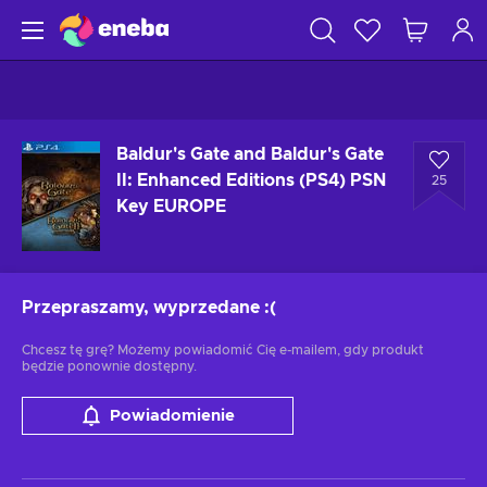
Baldur's Gate and Baldur's Gate
II: Enhanced Editions (PS4) PSN
25
Key EUROPE
Przepraszamy, wyprzedane
:(
Chcesz tę grę? Możemy powiadomić Cię e-mailem, gdy produkt
będzie ponownie dostępny.
Powiadomienie