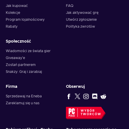
Jak kupować
FAQ
Kolekcje
Jak aktywować grę
Program lojalnościowy
Utwórz zgłoszenie
Rabaty
Polityka zwrotów
Społeczność
Wiadomości ze świata gier
Giveaway'e
Zostań partnerem
Snakzy: Graj i zarabiaj
Firma
Obserwuj
Sprzedawaj na Eneba
Zareklamuj się u nas
WYBÓR
TWÓRCÓW