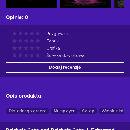
Opinie
:
0
Rozgrywka
Fabuła
Grafika
Ścieżka dźwiękowa
Dodaj recenzję
Opis produktu
Dla jednego gracza
Multiplayer
Co-op
Widok z lotu p