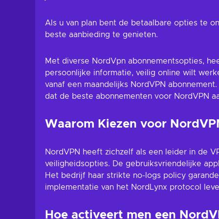
Als u van plan bent de betaalbare opties te
beste aanbieding te genieten.
Met diverse NordVpn abonnementsopties, heeft
persoonlijke informatie, veilig online wilt we
vanaf een maandelijks NordVPN abonnement. Al
dat de beste abonnementen voor NordVPN aa
Waarom Kiezen voor NordVP
NordVPN heeft zichzelf als een leider in de 
veiligheidsopties. De gebruiksvriendelijke app
Het bedrijf haar strikte no-logs policy garande
implementatie van het NordLynx protocol lever
Hoe activeert men een Nord