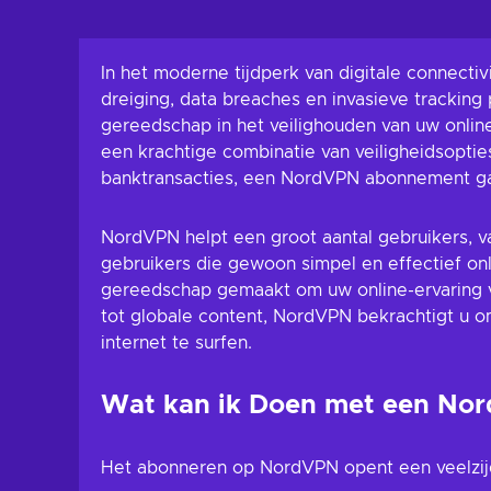
Toevoegen
winkelma
Bekijk aanbi
In het moderne tijdperk van digitale connectiv
dreiging, data breaches en invasieve tracking 
gereedschap in het veilighouden van uw onlin
een krachtige combinatie van veiligheidsoptie
banktransacties, een NordVPN abonnement garan
NordVPN helpt een groot aantal gebruikers, va
gebruikers die gewoon simpel en effectief onl
gereedschap gemaakt om uw online-ervaring ve
tot globale content, NordVPN bekrachtigt u om
internet te surfen.
Wat kan ik Doen met een N
Het abonneren op NordVPN opent een veelzijd