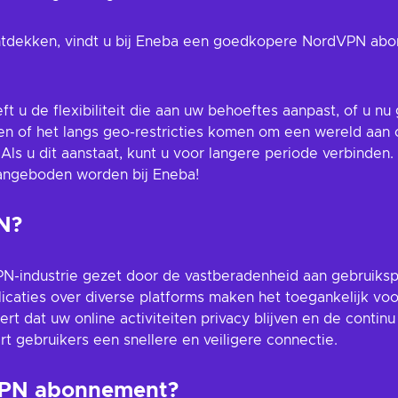
 ontdekken, vindt u bij Eneba een goedkopere NordVPN abo
 u de flexibiliteit die aan uw behoeftes aanpast, of u n
rken of het langs geo-restricties komen om een wereld aan 
s u dit aanstaat, kunt u voor langere periode verbinden.
ngeboden worden bij Eneba!
N?
VPN-industrie gezet door de vastberadenheid aan gebruiks
licaties over diverse platforms maken het toegankelijk voo
ert dat uw online activiteiten privacy blijven en de contin
t gebruikers een snellere en veiligere connectie.
VPN abonnement?