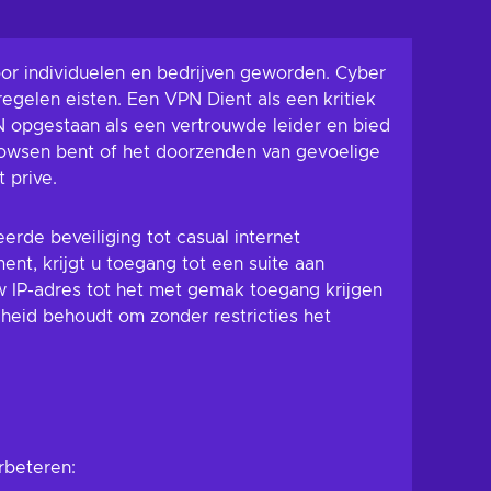
voor individuelen en bedrijven geworden. Cyber
regelen eisten. Een VPN Dient als een kritiek
N opgestaan als een vertrouwde leider en bied
 browsen bent of het doorzenden van gevoelige
t prive.
erde beveiliging tot casual internet
nt, krijgt u toegang tot een suite aan
w IP-adres tot het met gemak toegang krijgen
jheid behoudt om zonder restricties het
rbeteren: