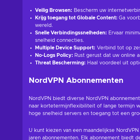
Veilig Browsen:
Bescherm uw internetverbind
Krijg toegang tot Globale Content:
Ga voorb
wereld.
Snelle Verbindingssnelheden:
Ervaar minima
snelheid connecties.
Multiple Device Support:
Verbind tot op ze
No-Logs Policy:
Rust gerust dat uw online 
Threat Bescherming:
Haal voordeel uit opti
NordVPN Abonnementen
NordVPN biedt diverse NordVPN abonnementso
naar kortetermijnflexibiliteit of lange termij
hoge snelheid servers en toegang tot een gro
U kunt kiezen van een maandelijkse NordVPN 
jaren abonnementen. Elk abonnement biedt de