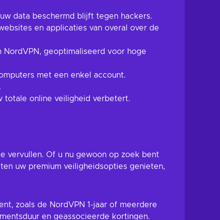
 uw data beschermd blijft tegen hackers.
websites en applicaties van overal over de
an NordVPN, geoptimaliseerd voor hoge
 computers met een enkel account.
.
 totale online veiligheid verbetert.
 vervullen. Of u nu gewoon op zoek bent
laten uw premium veiligheidsopties genieten,
ent, zoals de NordVPN 1-jaar of meerdere
ementsduur en geassocieerde kortingen.