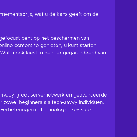
nnementsprijs, wat u de kans geeft om de
u gefocust bent op het beschermen van
online content te genieten, u kunt starten
 Wat u ook kiest, u bent er gegarandeerd van
privacy, groot servernetwerk en geavanceerde
r zowel beginners als tech-savvy individuen.
u verbeteringen in technologie, zoals de