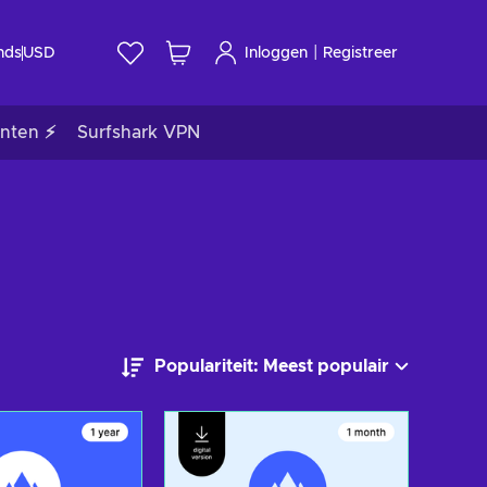
|
nds
USD
Inloggen
Registreer
nten ⚡
Surfshark VPN
Populariteit: Meest populair