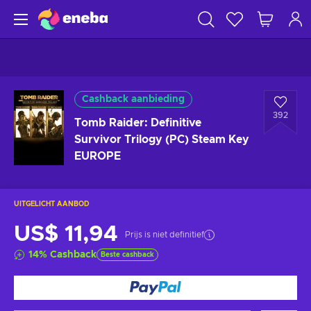
Cashback aanbieding
392
Tomb Raider: Definitive
Survivor Trilogy (PC) Steam Key
EUROPE
UITGELICHT AANBOD
US$ 11,94
Prijs is niet definitief
14
%
Cashback
Beste cashback