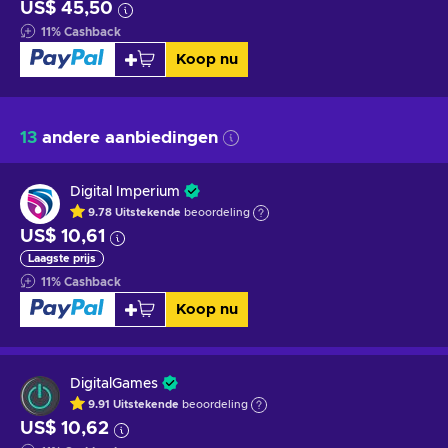
US$ 45,50
11
%
Cashback
Koop nu
13
andere aanbiedingen
Digital Imperium
9.78
Uitstekende
beoordeling
US$ 10,61
Laagste prijs
11
%
Cashback
Koop nu
DigitalGames
9.91
Uitstekende
beoordeling
US$ 10,62