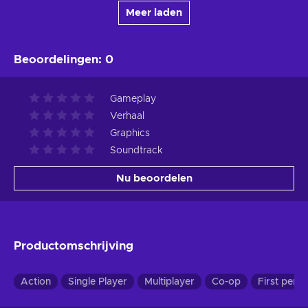
Meer laden
Beoordelingen
:
0
Gameplay
Verhaal
Graphics
Soundtrack
Nu beoordelen
Productomschrijving
Action
Single Player
Multiplayer
Co-op
First pers