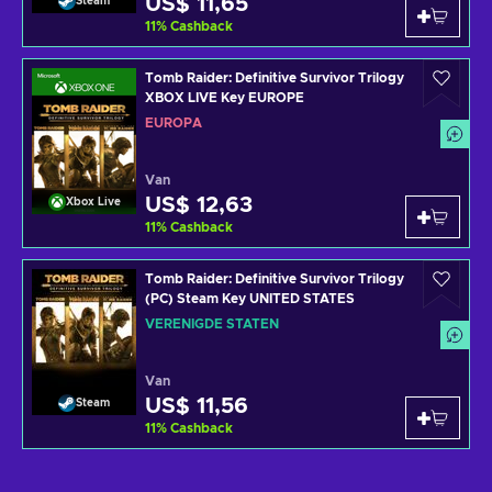
US$ 11,65
Steam
11
%
Cashback
Tomb Raider: Definitive Survivor Trilogy
XBOX LIVE Key EUROPE
EUROPA
Van
US$ 12,63
Xbox Live
11
%
Cashback
Tomb Raider: Definitive Survivor Trilogy
(PC) Steam Key UNITED STATES
VERENIGDE STATEN
Van
US$ 11,56
Steam
11
%
Cashback