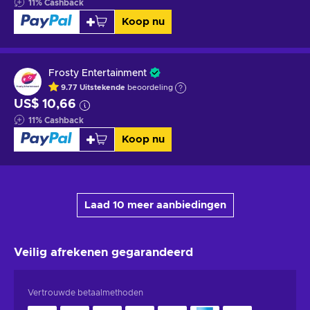
11
%
Cashback
Koop nu
Frosty Entertainment
9.77
Uitstekende
beoordeling
US$ 10,66
11
%
Cashback
Koop nu
Laad 10 meer aanbiedingen
Veilig afrekenen
gegarandeerd
Vertrouwde betaalmethoden