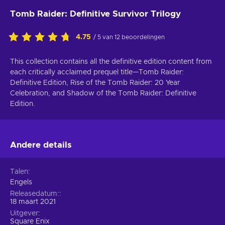
Tomb Raider: Definitive Survivor Trilogy
4.75
/ 5 van 12 beoordelingen
This collection contains all the definitive edition content from
each critically acclaimed prequel title—Tomb Raider:
Definitive Edition, Rise of the Tomb Raider: 20 Year
Celebration, and Shadow of the Tomb Raider: Definitive
Edition.
Andere details
Talen
Engels
Releasedatum:
18 maart 2021
Uitgever
Square Enix