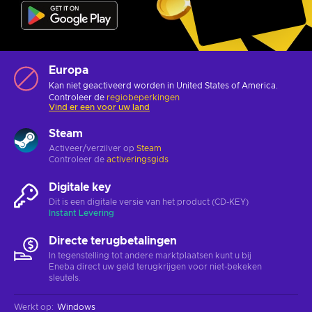
Europa
Kan niet geactiveerd worden in United States of America.
Controleer de
regiobeperkingen
Vind er een voor uw land
Steam
Activeer/verzilver op
Steam
Controleer de
activeringsgids
Digitale key
Dit is een digitale versie van het product (CD-KEY)
Instant Levering
Directe terugbetalingen
In tegenstelling tot andere marktplaatsen kunt u bij
Eneba direct uw geld terugkrijgen voor niet-bekeken
sleutels.
Werkt op
:
Windows