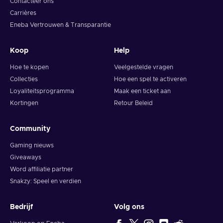
Contacteer ons
Carrières
Eneba Vertrouwen & Transparantie
Koop
Help
Hoe te kopen
Veelgestelde vragen
Collecties
Hoe een spel te activeren
Loyaliteitsprogramma
Maak een ticket aan
Kortingen
Retour Beleid
Community
Gaming nieuws
Giveaways
Word affiliatie partner
Snakzy: Speel en verdien
Bedrijf
Volg ons