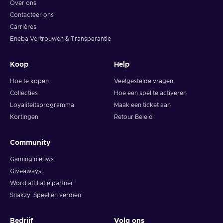
Over ons
Contacteer ons
Carrières
Eneba Vertrouwen & Transparantie
Koop
Help
Hoe te kopen
Veelgestelde vragen
Collecties
Hoe een spel te activeren
Loyaliteitsprogramma
Maak een ticket aan
Kortingen
Retour Beleid
Community
Gaming nieuws
Giveaways
Word affiliatie partner
Snakzy: Speel en verdien
Bedrijf
Volg ons