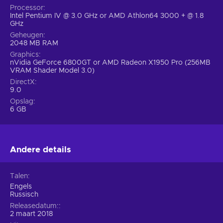
Processor
Intel Pentium IV @ 3.0 GHz or AMD Athlon64 3000 + @ 1.8
GHz
Geheugen
2048 MB RAM
Graphics
nVidia GeForce 6800GT or AMD Radeon X1950 Pro (256MB
VRAM Shader Model 3.0)
DirectX
9.0
Opslag
6 GB
Andere details
Talen
Engels
Russisch
Releasedatum:
2 maart 2018