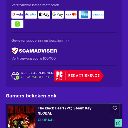
Vertrouwde betaalmethoden
Gegevenscodering en bescherming
Vertrouwensscore 100/100
VEILIG AFREKENEN
REDACTIEKEUZE
GEGARANDEERD
Gamers bekeken ook
The Black Heart (PC) Steam Key
GLOBAL
GLOBAAL