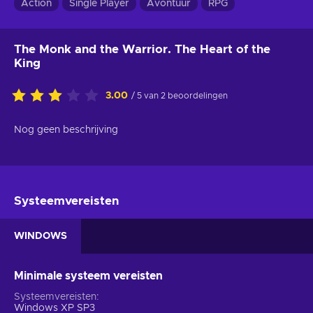
Action
Single Player
Avontuur
RPG
The Monk and the Warrior. The Heart of the
King
3.00
/ 5 van 2 beoordelingen
Nog geen beschrijving
Systeemvereisten
WINDOWS
Minimale systeem vereisten
Systeemvereisten
Windows XP SP3