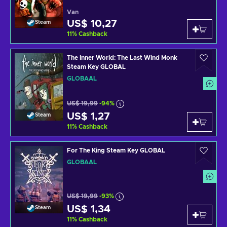
Van
US$ 10,27
Steam
11
%
Cashback
The Inner World: The Last Wind Monk
Steam Key GLOBAL
GLOBAAL
US$ 19,99
-94%
US$ 1,27
Steam
11
%
Cashback
For The King Steam Key GLOBAL
GLOBAAL
US$ 19,99
-93%
US$ 1,34
Steam
11
%
Cashback