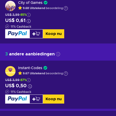
City of Games
9.68
Uitstekend
beoordeling
US$ 3,99
-85%
US$ 0,61
11
%
Cashback
Koop nu
3
andere aanbiedingen
Instant-Codes
9.67
Uitstekend
beoordeling
US$ 3,99
-87%
US$ 0,50
11
%
Cashback
Koop nu