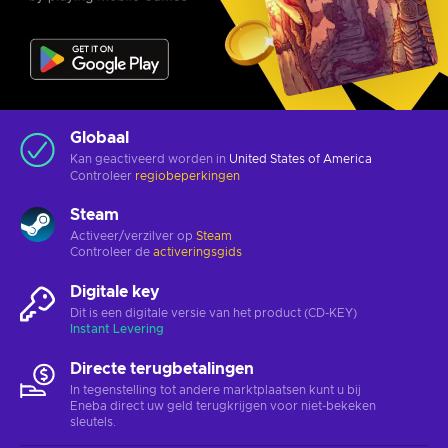
Globaal
Kan geactiveerd worden in
United States of America
Controleer
regiobeperkingen
Steam
Activeer/verzilver op
Steam
Controleer de
activeringsgids
Digitale key
Dit is een digitale versie van het product (CD-KEY)
Instant Levering
Directe terugbetalingen
In tegenstelling tot andere marktplaatsen kunt u bij
Eneba direct uw geld terugkrijgen voor niet-bekeken
sleutels.