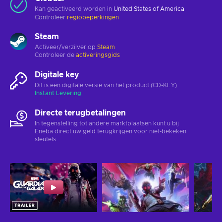
Kan geactiveerd worden in
United States of America
Controleer
regiobeperkingen
Steam
Activeer/verzilver op
Steam
Controleer de
activeringsgids
Digitale key
Dit is een digitale versie van het product (CD-KEY)
Instant Levering
Directe terugbetalingen
In tegenstelling tot andere marktplaatsen kunt u bij
Eneba direct uw geld terugkrijgen voor niet-bekeken
sleutels.