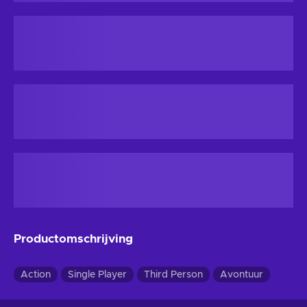
Productomschrijving
Action
Single Player
Third Person
Avontuur