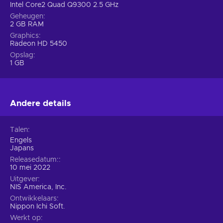
Intel Core2 Quad Q9300 2.5 GHz
Geheugen
2 GB RAM
Graphics
Radeon HD 5450
Opslag
1 GB
Andere details
Talen
Engels
Japans
Releasedatum:
10 mei 2022
Uitgever
NIS America, Inc.
Ontwikkelaars
Nippon Ichi Soft.
Werkt op