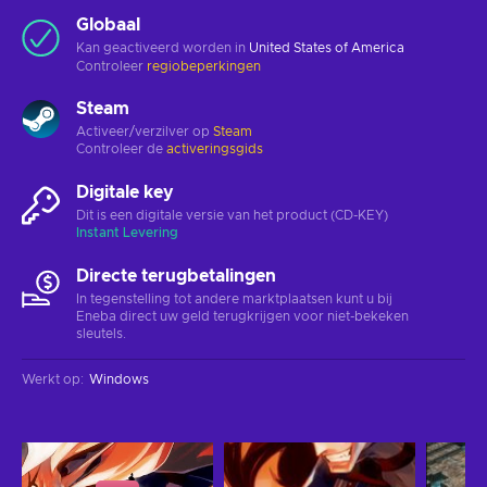
Globaal
Kan geactiveerd worden in
United States of America
Controleer
regiobeperkingen
Steam
Activeer/verzilver op
Steam
Controleer de
activeringsgids
Digitale key
Dit is een digitale versie van het product (CD-KEY)
Instant Levering
Directe terugbetalingen
In tegenstelling tot andere marktplaatsen kunt u bij
Eneba direct uw geld terugkrijgen voor niet-bekeken
sleutels.
Werkt op
:
Windows