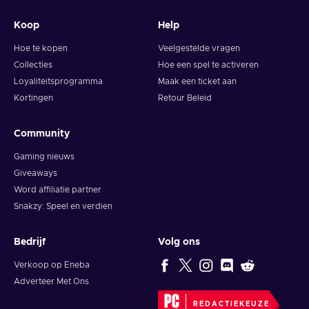
Koop
Help
Hoe te kopen
Veelgestelde vragen
Collecties
Hoe een spel te activeren
Loyaliteitsprogramma
Maak een ticket aan
Kortingen
Retour Beleid
Community
Gaming nieuws
Giveaways
Word affiliatie partner
Snakzy: Speel en verdien
Bedrijf
Volg ons
Verkoop op Eneba
Adverteer Met Ons
REDACTIEKEUZE