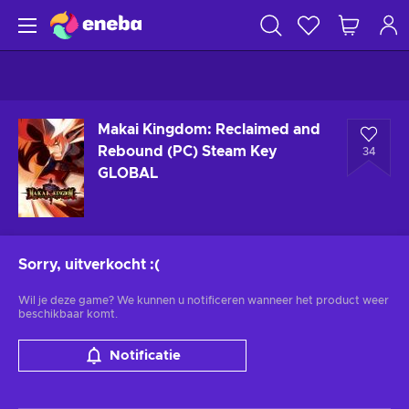
Makai Kingdom: Reclaimed and
Rebound (PC) Steam Key
34
GLOBAL
Sorry, uitverkocht
:(
Wil je deze game? We kunnen u notificeren wanneer het product weer
beschikbaar komt.
Notificatie