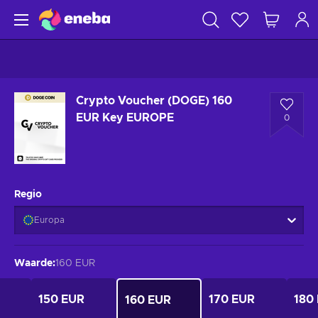
Crypto Voucher (DOGE) 160
EUR Key EUROPE
0
Regio
Europa
Waarde
:
160 EUR
150 EUR
170 EUR
180
160 EUR