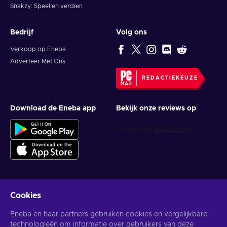
Snakzy: Speel en verdien
Bedrijf
Volg ons
Verkoop op Eneba
Adverteer Met Ons
REDACTIEKEUZE
Download de Eneba app
Bekijk onze reviews op
Cookies
Krijg gepersonaliseerde gameaanbiedingen
Eneba en haar partners gebruiken cookies en vergelijkbare
Abonneer
technologieën om informatie over gebruikers van deze