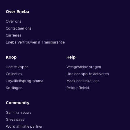
Over Eneba
Over ons
Contacteer ons
Carrières
Eneba Vertrouwen & Transparantie
Koop
Help
Hoe te kopen
Veelgestelde vragen
Collecties
Hoe een spel te activeren
Loyaliteitsprogramma
Maak een ticket aan
Kortingen
Retour Beleid
Community
Gaming nieuws
Giveaways
Word affiliatie partner