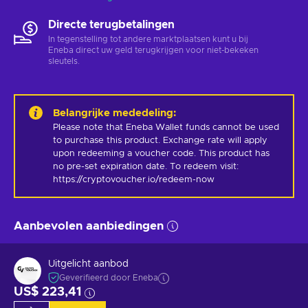
Directe terugbetalingen
In tegenstelling tot andere marktplaatsen kunt u bij
Eneba direct uw geld terugkrijgen voor niet-bekeken
sleutels.
Belangrijke mededeling
:
Please note that Eneba Wallet funds cannot be used 
to purchase this product. Exchange rate will apply 
upon redeeming a voucher code. This product has 
no pre-set expiration date. To redeem visit: 
https://cryptovoucher.io/redeem-now
Aanbevolen aanbiedingen
Uitgelicht aanbod
Geverifieerd door Eneba
US$ 223,41