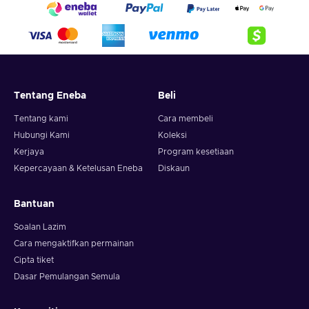
Tentang Eneba
Beli
Tentang kami
Cara membeli
Hubungi Kami
Koleksi
Kerjaya
Program kesetiaan
Kepercayaan & Ketelusan Eneba
Diskaun
Bantuan
Soalan Lazim
Cara mengaktifkan permainan
Cipta tiket
Dasar Pemulangan Semula