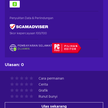
Penyulitan Data & Perlindungan
Skor kepercayaan 100/100
PEMBAYARAN SELAMAT
PILIHAN
DIJAMIN
EDITOR
Ulasan
:
0
Cara permainan
Cerita
Grafik
Runut bunyi
Ulas sekarang