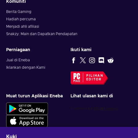
Komuniti
Berita Gaming
Hadiah percuma
Menjadi ahli afiliasi
Snakzy: Main dan Dapatkan Pendapatan
Perniagaan
Ikuti kami
Jual di Eneba
Iklankan dengan Kami
PILIHAN
EDITOR
Muat turun Aplikasi Eneba
Lihat ulasan kami di
Kuki