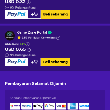
USD 0.32
9
%
Pulangan tunai
Beli sekarang
Game Zone Portal
9.57
Penilaian
Cemerlang
USD 0.99
-34%
USD 0.65
9
%
Pulangan tunai
Beli sekarang
Pembayaran Selamat
Dijamin
Kaedah Pembayaran Dipercayai