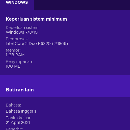
WINDOWS
Keperluan sistem minimum
Keperluan sistem
Windows 7/8/10
Pemproses
Intel Core 2 Duo E6320 (2*1866)
Memori
1 GB RAM
Penyimpanan
100 MB
Butiran lain
Bahasa
Bahasa Inggeris
Tarikh keluar
21 April 2021
Penerbit