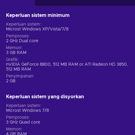
Keperluan sistem minimum
Keperluan sistem
Microst Windows XP/Vista/7/8
Pemproses
2 GHz Dual core
Memori
3 GB RAM
Grafik
nVIDIA GeForce 8800, 512 MB RAM or ATI Radeon HD 3850,
512 MB RAM
Penyimpanan
2 GB
Keperluan sistem yang disyorkan
Keperluan sistem
Microst Windows 7/8
Pemproses
3 GHz Quad core
Memori
4 GB RAM