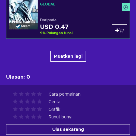
GLOBAL
Daripada
USD 0.47
Steam
9
%
Pulangan tunai
Muatkan lagi
Ulasan
:
0
Cara permainan
Cerita
Grafik
Runut bunyi
Ulas sekarang