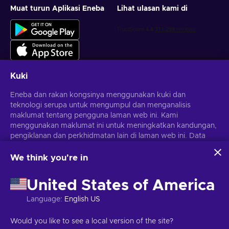
Muat turun Aplikasi Eneba
Lihat ulasan kami di
Kuki
Eneba dan rakan kongsinya menggunakan kuki dan
Dapatkan tawaran permainan yang diperibadikan
teknologi serupa untuk mengumpul dan menganalisis
maklumat tentang pengguna laman web ini. Kami
Langgan
menggunakan maklumat ini untuk meningkatkan kandungan,
pengiklanan dan perkhidmatan lain di laman web ini. Data
Anda boleh berhenti melanggan pada bila-bila masa.
Lawati notis
Privasi
untuk maklumat lanjut
peribadi anda juga boleh digunakan untuk pemperibadian
iklan.
We think you're in
Dengan mengklik 'Terima semua', anda bersetuju dengan
Melayu
USD
penggunaan teknologi ini oleh Eneba dan rakan kongsinya.
United States of America
Anda boleh melaraskan persetujuan anda dengan mengklik
'Sesuaikan'.
Language
:
English US
Untuk mendapatkan maklumat lanjut tentang cara Google
menggunakan data anda, lihat
Keselamatan & Privasi
Hak Cipta © 2026 Eneba. Hak cipta terpelihara.
JSC "Helis Play",
Would you like to see a local version of the site?
Perniagaan Google
.