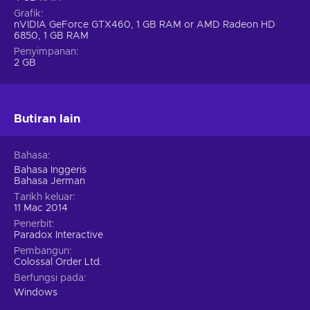
Grafik
nVIDIA GeForce GTX460, 1 GB RAM or AMD Radeon HD
6850, 1 GB RAM
Penyimpanan
2 GB
Butiran lain
Bahasa
Bahasa Inggeris
Bahasa Jerman
Tarikh keluar
11 Mac 2014
Penerbit
Paradox Interactive
Pembangun
Colossal Order Ltd.
Berfungsi pada
Windows