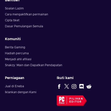
Bantuan
Soalan Lazim
Cara mengaktifkan permainan
Cipta tiket
Dasar Pemulangan Semula
Komuniti
Berita Gaming
Hadiah percuma
Menjadi ahli afiliasi
Snakzy: Main dan Dapatkan Pendapatan
Perniagaan
Ikuti kami
Jual di Eneba
Iklankan dengan Kami
PILIHAN
EDITOR