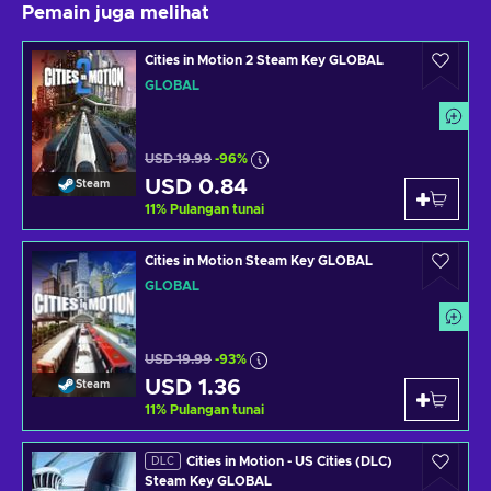
Pemain juga melihat
Cities in Motion 2 Steam Key GLOBAL
GLOBAL
USD 19.99
-96%
USD 0.84
Steam
11
%
Pulangan tunai
Cities in Motion Steam Key GLOBAL
GLOBAL
USD 19.99
-93%
USD 1.36
Steam
11
%
Pulangan tunai
Cities in Motion - US Cities (DLC)
DLC
Steam Key GLOBAL