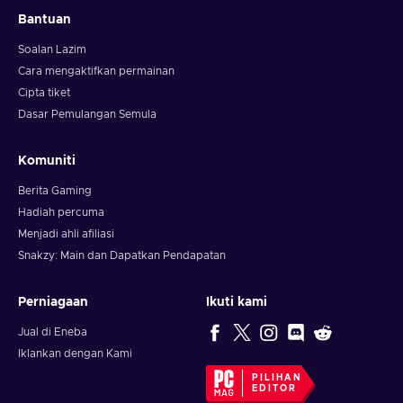
Bantuan
Soalan Lazim
Cara mengaktifkan permainan
Cipta tiket
Dasar Pemulangan Semula
Komuniti
Berita Gaming
Hadiah percuma
Menjadi ahli afiliasi
Snakzy: Main dan Dapatkan Pendapatan
Perniagaan
Ikuti kami
Jual di Eneba
Iklankan dengan Kami
PILIHAN
EDITOR