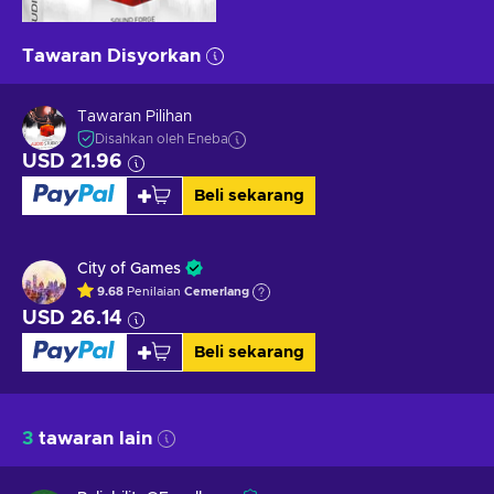
Tawaran Disyorkan
Tawaran Pilihan
Disahkan oleh Eneba
USD 21.96
Beli sekarang
City of Games
9.68
Penilaian
Cemerlang
USD 26.14
Beli sekarang
3
tawaran lain