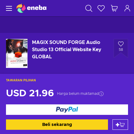
MAGIX SOUND FORGE Audio
Studio 13 Official Website Key
58
GLOBAL
TAWARAN PILIHAN
USD 21.96
Harga belum muktamad
Beli sekarang