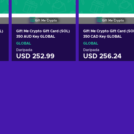
Gift Me Crypto
Gift Me Crypto
L)
Gift Me Crypto Gift Card (SOL)
Gift Me Crypto Gift Card (SO
350 AUD Key GLOBAL
350 CAD Key GLOBAL
GLOBAL
GLOBAL
Daripada
Daripada
USD 252.99
USD 256.24
Tambah ke troli
Tambah ke troli
Lihat tawaran
Lihat tawaran