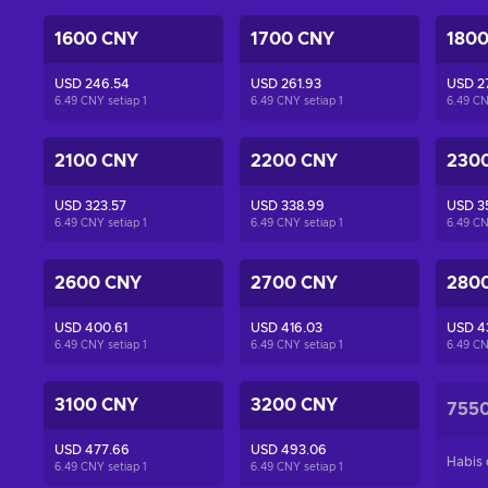
1600 CNY
1700 CNY
180
USD 246.54
USD 261.93
USD 2
6.49 CNY setiap
1
6.49 CNY setiap
1
6.49 CN
2100 CNY
2200 CNY
230
USD 323.57
USD 338.99
USD 3
6.49 CNY setiap
1
6.49 CNY setiap
1
6.49 CN
2600 CNY
2700 CNY
280
USD 400.61
USD 416.03
USD 4
6.49 CNY setiap
1
6.49 CNY setiap
1
6.49 CN
3100 CNY
3200 CNY
755
USD 477.66
USD 493.06
Habis 
6.49 CNY setiap
1
6.49 CNY setiap
1