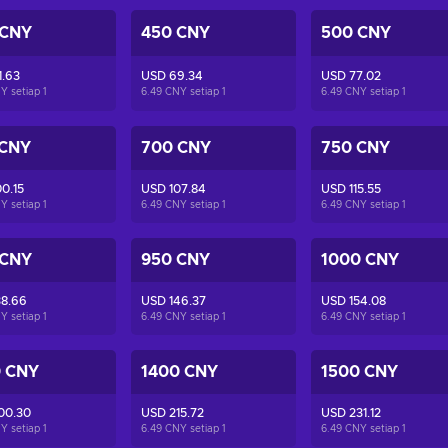
 CNY
450 CNY
500 CNY
1.63
USD 69.34
USD 77.02
Y setiap
1
6.49 CNY setiap
1
6.49 CNY setiap
1
 CNY
700 CNY
750 CNY
0.15
USD 107.84
USD 115.55
Y setiap
1
6.49 CNY setiap
1
6.49 CNY setiap
1
 CNY
950 CNY
1000 CNY
38.66
USD 146.37
USD 154.08
Y setiap
1
6.49 CNY setiap
1
6.49 CNY setiap
1
0 CNY
1400 CNY
1500 CNY
00.30
USD 215.72
USD 231.12
Y setiap
1
6.49 CNY setiap
1
6.49 CNY setiap
1