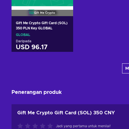
Gift Me Crypto
Gift Me Crypto Gift Card (SOL)
350 PLN Key GLOBAL
GLOBAL
Daripada
USD 96.17
Tambah ke troli
M
Lihat tawaran
Penerangan produk
Gift Me Crypto Gift Card (SOL) 350 CNY
Jadi yang pertama untuk menilai!