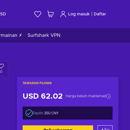
|
USD
Log masuk
Daftar
rmainan ⚡
Surfshark VPN
0
TAWARAN PILIHAN
USD 62.02
Harga belum muktamad
Dipilih:
350 CNY