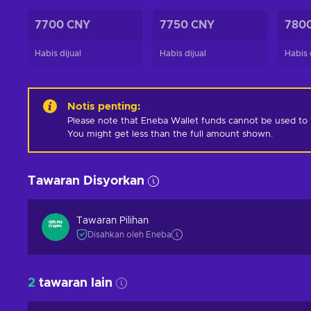
7700 CNY
7750 CNY
780
Habis dijual
Habis dijual
Habis 
Notis penting
:
Please note that Eneba Wallet funds cannot be used to pur
You might get less than the full amount shown.
Tawaran Disyorkan
Tawaran Pilihan
Disahkan oleh Eneba
2
tawaran lain