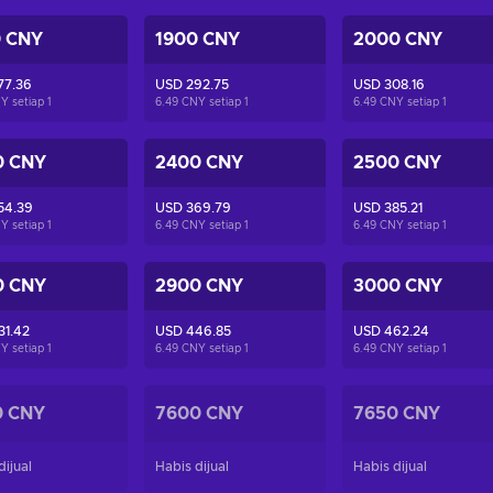
0 CNY
1900 CNY
2000 CNY
77.36
USD 292.75
USD 308.16
Y setiap
1
6.49 CNY setiap
1
6.49 CNY setiap
1
0 CNY
2400 CNY
2500 CNY
54.39
USD 369.79
USD 385.21
Y setiap
1
6.49 CNY setiap
1
6.49 CNY setiap
1
0 CNY
2900 CNY
3000 CNY
31.42
USD 446.85
USD 462.24
Y setiap
1
6.49 CNY setiap
1
6.49 CNY setiap
1
0 CNY
7600 CNY
7650 CNY
dijual
Habis dijual
Habis dijual