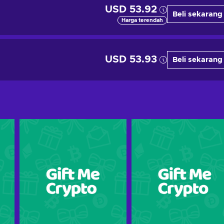
USD 53.92
Beli sekarang
Harga terendah
USD 53.93
Beli sekarang