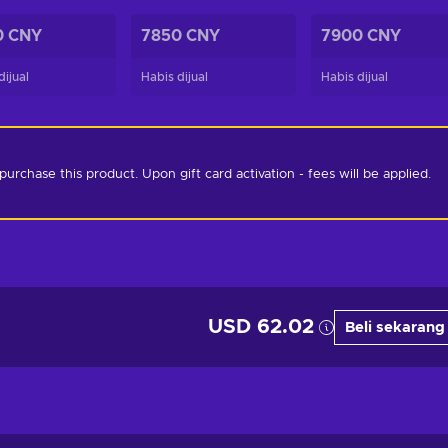
0 CNY
7850 CNY
7900 CNY
dijual
Habis dijual
Habis dijual
chase this product. Upon gift card activation - fees will be applied. 
USD 62.02
Beli sekarang