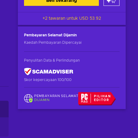
Beli sekarang
+2 tawaran untuk
USD 53.92
Pembayaran Selamat
Dijamin
Kaedah Pembayaran Dipercayai
Penyulitan Data & Perlindungan
Skor kepercayaan 100/100
PEMBAYARAN SELAMAT
PILIHAN
DIJAMIN
EDITOR