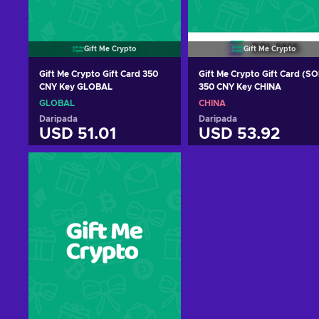
Gift Me Crypto
Gift Me Crypto
Gift Me Crypto Gift Card 350
Gift Me Crypto Gift Card (SO
CNY Key GLOBAL
350 CNY Key CHINA
GLOBAL
CHINA
Daripada
Daripada
USD 51.01
USD 53.92
Tambah ke troli
Tambah ke troli
Lihat tawaran
Lihat tawaran