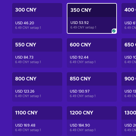
300 CNY
400
350 CNY
USD 53.92
USD 46.20
USD 6
6.49 CNY setiap
1
6.49 CNY setiap
1
6.49 CN
550 CNY
600 CNY
650
USD 84.73
USD 92.44
USD 10
6.49 CNY setiap
1
6.49 CNY setiap
1
6.49 CN
800 CNY
850 CNY
900
USD 123.26
USD 130.97
USD 1
6.49 CNY setiap
1
6.49 CNY setiap
1
6.49 CN
1100 CNY
1200 CNY
130
USD 169.48
USD 184.90
USD 2
6.49 CNY setiap
1
6.49 CNY setiap
1
6.49 CN