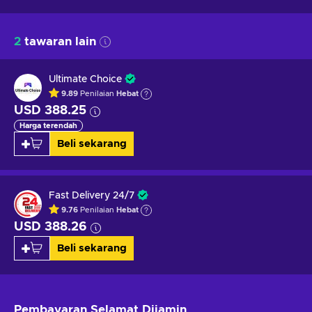
2
tawaran lain
Ultimate Choice
9.89
Penilaian
Hebat
USD 388.25
Harga terendah
Beli sekarang
Fast Delivery 24/7
9.76
Penilaian
Hebat
USD 388.26
Beli sekarang
Pembayaran Selamat
Dijamin