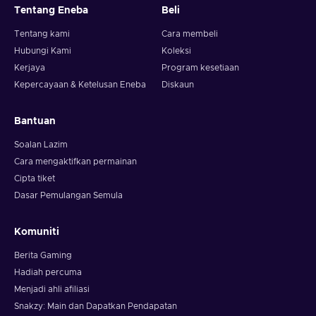
Tentang Eneba
Beli
Tentang kami
Cara membeli
Hubungi Kami
Koleksi
Kerjaya
Program kesetiaan
Kepercayaan & Ketelusan Eneba
Diskaun
Bantuan
Soalan Lazim
Cara mengaktifkan permainan
Cipta tiket
Dasar Pemulangan Semula
Komuniti
Berita Gaming
Hadiah percuma
Menjadi ahli afiliasi
Snakzy: Main dan Dapatkan Pendapatan