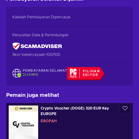
Kaedah Pembayaran Dipercayai
Penyulitan Data & Perlindungan
Skor kepercayaan 100/100
PEMBAYARAN SELAMAT
PILIHAN
DIJAMIN
EDITOR
Pemain juga melihat
Crypto Voucher (DOGE) 320 EUR Key
EUROPE
EROPAH