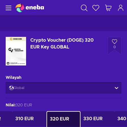
Crypto Voucher (DOGE) 320
EUR Key GLOBAL
0
Wilayah
Global
Nilai
:
320 EUR
R
310 EUR
330 EUR
340
320 EUR