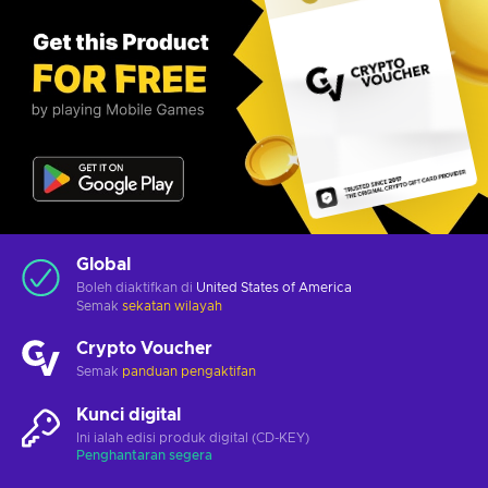
Global
Boleh diaktifkan di
United States of America
Semak
sekatan wilayah
Crypto Voucher
Semak
panduan pengaktifan
Kunci digital
Ini ialah edisi produk digital (CD-KEY)
Penghantaran segera