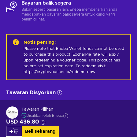
Bayaran balik segera
Bukan seperti pasaran lain, Eneba membenarkan anda
mendapatkan bayaran balik segera untuk kunci yang
belum dilihat.
Notis penting
:
Please note that Eneba Wallet funds cannot be used 
to purchase this product. Exchange rate will apply 
upon redeeming a voucher code. This product has 
no pre-set expiration date. To redeem visit: 
https://cryptovoucher.io/redeem-now
Tawaran Disyorkan
Tawaran Pilihan
Disahkan oleh Eneba
USD 436.80
Beli sekarang