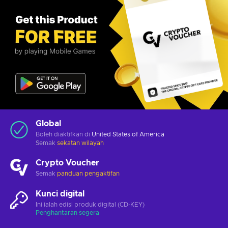
Global
Boleh diaktifkan di
United States of America
Semak
sekatan wilayah
Crypto Voucher
Semak
panduan pengaktifan
Kunci digital
Ini ialah edisi produk digital (CD-KEY)
Penghantaran segera