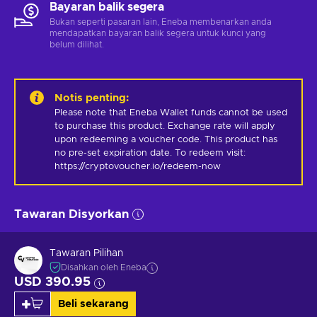
Bayaran balik segera
Bukan seperti pasaran lain, Eneba membenarkan anda
mendapatkan bayaran balik segera untuk kunci yang
belum dilihat.
Notis penting
:
Please note that Eneba Wallet funds cannot be used 
to purchase this product. Exchange rate will apply 
upon redeeming a voucher code. This product has 
no pre-set expiration date. To redeem visit: 
https://cryptovoucher.io/redeem-now
Tawaran Disyorkan
Tawaran Pilihan
Disahkan oleh Eneba
USD 390.95
Beli sekarang