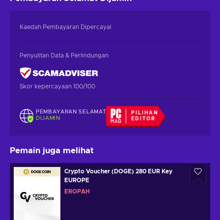
Kaedah Pembayaran Dipercayai
Penyulitan Data & Perlindungan
Skor kepercayaan 100/100
PEMBAYARAN SELAMAT
PILIHAN
DIJAMIN
EDITOR
Pemain juga melihat
Crypto Voucher (DOGE) 280 EUR Key
EUROPE
EROPAH