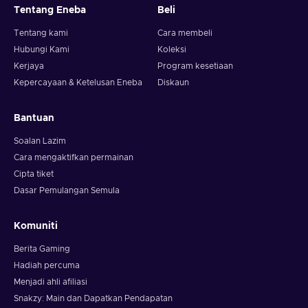
Tentang Eneba
Beli
Tentang kami
Cara membeli
Hubungi Kami
Koleksi
Kerjaya
Program kesetiaan
Kepercayaan & Ketelusan Eneba
Diskaun
Bantuan
Soalan Lazim
Cara mengaktifkan permainan
Cipta tiket
Dasar Pemulangan Semula
Komuniti
Berita Gaming
Hadiah percuma
Menjadi ahli afiliasi
Snakzy: Main dan Dapatkan Pendapatan