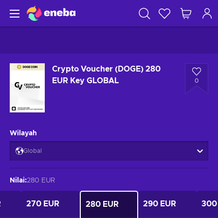
Crypto Voucher (DOGE) 280
EUR Key GLOBAL
0
Wilayah
Global
Nilai
:
280 EUR
R
270 EUR
290 EUR
300
280 EUR