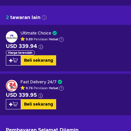
2
tawaran lain
Ultimate Choice
9.89
Penilaian
Hebat
USD 339.94
Harga terendah
Beli sekarang
Fast Delivery 24/7
9.76
Penilaian
Hebat
USD 339.95
Beli sekarang
Pembayaran Selamat
Dijamin