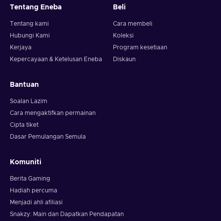
Tentang Eneba
Beli
Tentang kami
Cara membeli
Hubungi Kami
Koleksi
Kerjaya
Program kesetiaan
Kepercayaan & Ketelusan Eneba
Diskaun
Bantuan
Soalan Lazim
Cara mengaktifkan permainan
Cipta tiket
Dasar Pemulangan Semula
Komuniti
Berita Gaming
Hadiah percuma
Menjadi ahli afiliasi
Snakzy: Main dan Dapatkan Pendapatan