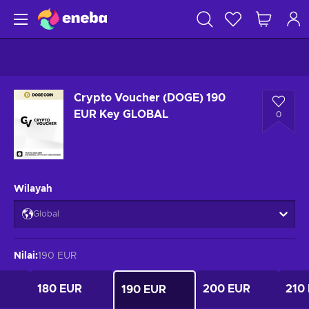
Crypto Voucher (DOGE) 190
EUR Key GLOBAL
0
Wilayah
Global
Nilai
:
190 EUR
180 EUR
200 EUR
210
190 EUR