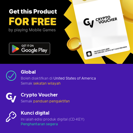
Global
Boleh diaktifkan di
United States of America
Semak
sekatan wilayah
Crypto Voucher
Semak
panduan pengaktifan
Kunci digital
Ini ialah edisi produk digital (CD-KEY)
Penghantaran segera