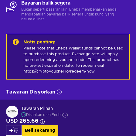
Bayaran balik segera
Bukan seperti pasaran lain, Eneba membenarkan anda
mendapatkan bayaran balik segera untuk kunci yang
belum dilihat.
Notis penting
:
Please note that Eneba Wallet funds cannot be used 
to purchase this product. Exchange rate will apply 
upon redeeming a voucher code. This product has 
no pre-set expiration date. To redeem visit: 
https://cryptovoucher.io/redeem-now
Tawaran Disyorkan
Tawaran Pilihan
Disahkan oleh Eneba
USD 265.66
Beli sekarang