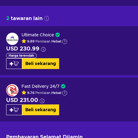
2
tawaran lain
Ultimate Choice
9.89
Penilaian
Hebat
USD 230.99
Harga terendah
Beli sekarang
Fast Delivery 24/7
9.76
Penilaian
Hebat
USD 231.00
Beli sekarang
Pembayaran Selamat
Dijamin