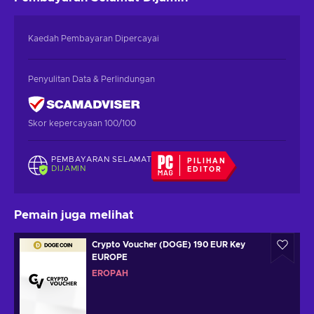
Kaedah Pembayaran Dipercayai
Penyulitan Data & Perlindungan
Skor kepercayaan 100/100
PEMBAYARAN SELAMAT
PILIHAN
DIJAMIN
EDITOR
Pemain juga melihat
Crypto Voucher (DOGE) 190 EUR Key
EUROPE
EROPAH