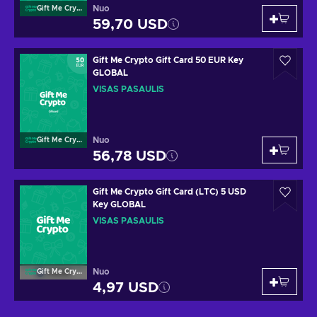
Nuo
Gift Me Crypto
59,70 USD
Gift Me Crypto Gift Card 50 EUR Key
GLOBAL
VISAS PASAULIS
Nuo
Gift Me Crypto
56,78 USD
Gift Me Crypto Gift Card (LTC) 5 USD
Key GLOBAL
VISAS PASAULIS
Nuo
Gift Me Crypto
4,97 USD