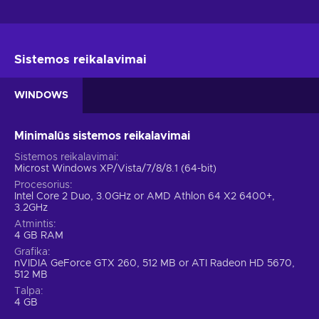
Sistemos reikalavimai
WINDOWS
Minimalūs sistemos reikalavimai
Sistemos reikalavimai
Microst Windows XP/Vista/7/8/8.1 (64-bit)
Procesorius
Intel Core 2 Duo, 3.0GHz or AMD Athlon 64 X2 6400+,
3.2GHz
Atmintis
4 GB RAM
Grafika
nVIDIA GeForce GTX 260, 512 MB or ATI Radeon HD 5670,
512 MB
Talpa
4 GB