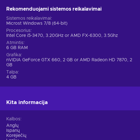
Rekomenduojami sistemos reikalavimai
Sistemos reikalavimai
Microst Windows 7/8 (64-bit)
Procesorius
Intel Core i5-3470, 3.20GHz or AMD FX-6300, 3.5Ghz
Atmintis
6 GB RAM
Grafika
nVIDIA GeForce GTX 660, 2 GB or AMD Radeon HD 7870, 2
GB
Talpa
4 GB
Kita informacija
Kalbos
Anglų
Ispanų
Korėjiečių