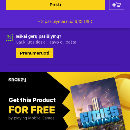
Pirkti
+ 3 pasiūlymai nuo
6,10 USD
Ieškai gerų pasiūlymų?
Gauk juos tiesiai į savo el. paštą
Prenumeruoti