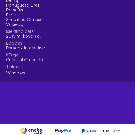
Lenkų
Portuguese-Brazil
Prancūzų
Rusų
Simplified Chinese
Vokiečių
Išleidimo data
2015 m. kovo 1 d.
Leidėjas
Paradox Interactive
Kūrėjai
Colossal Order Ltd.
Tinkamas
Windows