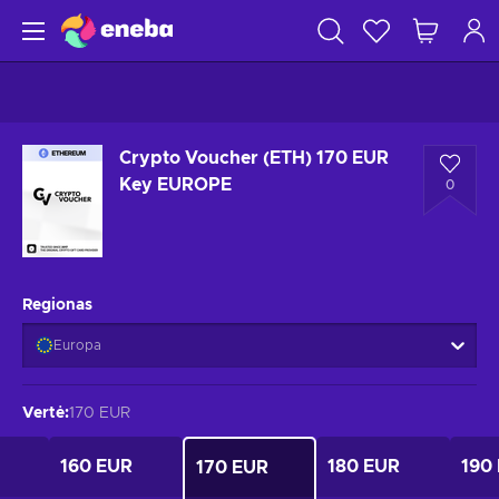
Crypto Voucher (ETH) 170 EUR
Key EUROPE
0
Regionas
Europa
Vertė
:
170 EUR
160 EUR
180 EUR
190
170 EUR