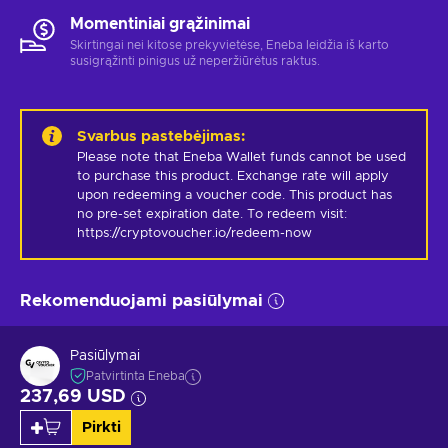
Momentiniai grąžinimai
Skirtingai nei kitose prekyvietėse, Eneba leidžia iš karto
susigrąžinti pinigus už neperžiūrėtus raktus.
Svarbus pastebėjimas
:
Please note that Eneba Wallet funds cannot be used 
to purchase this product. Exchange rate will apply 
upon redeeming a voucher code. This product has 
no pre-set expiration date. To redeem visit: 
https://cryptovoucher.io/redeem-now
Rekomenduojami pasiūlymai
Pasiūlymai
Patvirtinta Eneba
237,69 USD
Pirkti