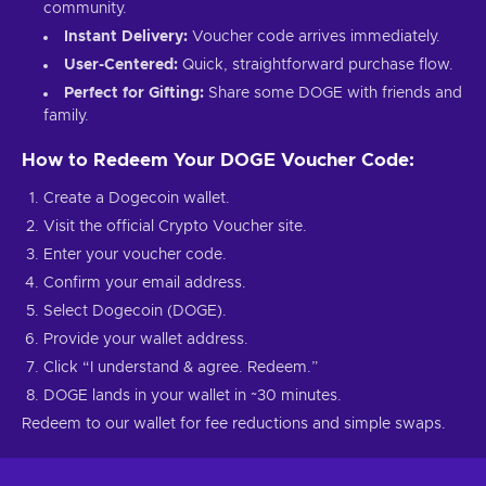
community.
Instant Delivery:
Voucher code arrives immediately.
User-Centered:
Quick, straightforward purchase flow.
Perfect for Gifting:
Share some DOGE with friends and
family.
How to Redeem Your DOGE Voucher Code:
Create a Dogecoin wallet.
Visit the official Crypto Voucher site.
Enter your voucher code.
Confirm your email address.
Select Dogecoin (DOGE).
Provide your wallet address.
Click “I understand & agree. Redeem.”
DOGE lands in your wallet in ~30 minutes.
Redeem to our wallet for fee reductions and simple swaps.