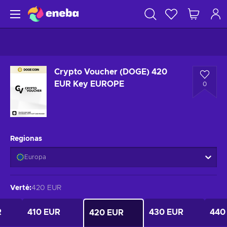
Crypto Voucher (DOGE) 420
EUR Key EUROPE
0
Regionas
Europa
Vertė
:
420 EUR
R
410 EUR
430 EUR
440
420 EUR