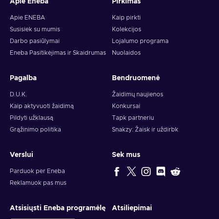
Apie Eneba
Pirkimas
Apie ENEBA
Kaip pirkti
Susisiek su mumis
Kolekcijos
Darbo pasiūlymai
Lojalumo programa
Eneba Pasitikėjimas ir Skaidrumas
Nuolaidos
Pagalba
Bendruomenė
D.U.K.
Žaidimų naujienos
Kaip aktyvuoti žaidimą
Konkursai
Pildyti užklausą
Tapk partneriu
Grąžinimo politika
Snakzy: Žaisk ir uždirbk
Verslui
Sek mus
Parduok per Eneba
Reklamuok pas mus
Atsisiųsti Eneba programėlę
Atsiliepimai