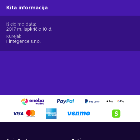
Kita informacija
Išleidimo data
2017 m. lapkričio 10 d.
Kūrėjai
Fintegence s.r.o.