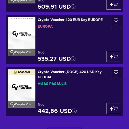
Nuo
Crypto Voucher
509,91 USD
Crypto Voucher 420 EUR Key EUROPE
EUROPA
Nuo
Crypto Voucher
535,27 USD
Crypto Voucher (DOGE) 420 USD Key
GLOBAL
VISAS PASAULIS
Nuo
Crypto Voucher
442,66 USD