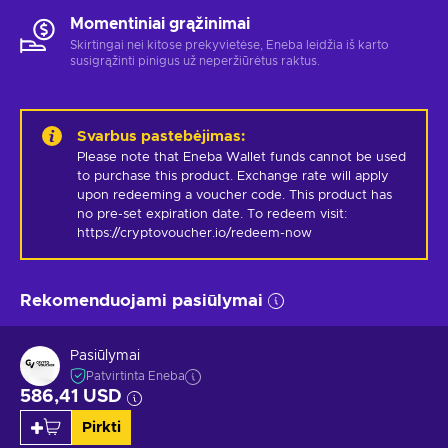
Momentiniai grąžinimai
Skirtingai nei kitose prekyvietėse, Eneba leidžia iš karto
susigrąžinti pinigus už neperžiūrėtus raktus.
Svarbus pastebėjimas
:
Please note that Eneba Wallet funds cannot be used 
to purchase this product. Exchange rate will apply 
upon redeeming a voucher code. This product has 
no pre-set expiration date. To redeem visit: 
https://cryptovoucher.io/redeem-now
Rekomenduojami pasiūlymai
Pasiūlymai
Patvirtinta Eneba
586,41 USD
Pirkti