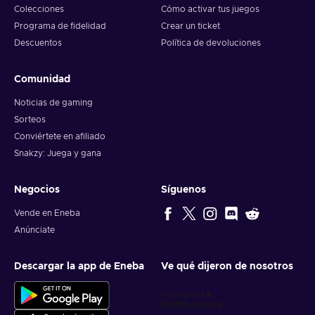
Colecciones
Cómo activar tus juegos
Programa de fidelidad
Crear un ticket
Descuentos
Política de devoluciones
Comunidad
Noticias de gaming
Sorteos
Conviértete en afiliado
Snakzy: Juega y gana
Negocios
Síguenos
Vende en Eneba
Anúnciate
Descargar la app de Eneba
Ve qué dijeron de nosotros