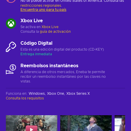
No se puede activar en United States of America. Consulta las
restricciones regionales
.
Encuentra uno para tu país
Xbox Live
Se activa en
Xbox Live
Consulta la
guía de activación
Código Digital
Esta es una edición digital del producto (CD-KEY)
Entrega inmediata
Reembolsos instantáneos
A diferencia de otros mercados, Eneba te permite
recibir un reembolso instantáneo por las claves no
vistas.
Funciona en
:
Windows
Xbox One
Xbox Series X
Consulta los requisitos