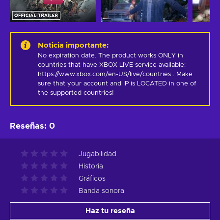
Noticia importante
:
No expiration date. The product works ONLY in 
countries that have XBOX LIVE service available: 
https://www.xbox.com/en-US/live/countries . Make 
sure that your account and IP is LOCATED in one of 
the supported countries!
Reseñas
:
0
Jugabilidad
Historia
Gráficos
Banda sonora
Haz tu reseña