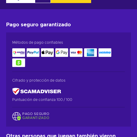
Pago seguro
garantizado
Métodos de pago confiables
Cifrado y protección de datos
Puntuación de confianza 100 / 100
PAGO SEGURO
GARANTIZADO
Otras personas que juegan también vieron