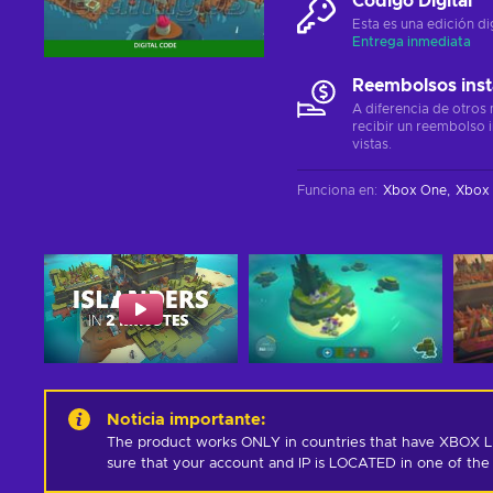
Código Digital
Esta es una edición di
Entrega inmediata
Reembolsos ins
A diferencia de otros
recibir un reembolso 
vistas.
Funciona en
:
Xbox One
Xbox 
Noticia importante
:
The product works ONLY in countries that have XBOX LIV
sure that your account and IP is LOCATED in one of the