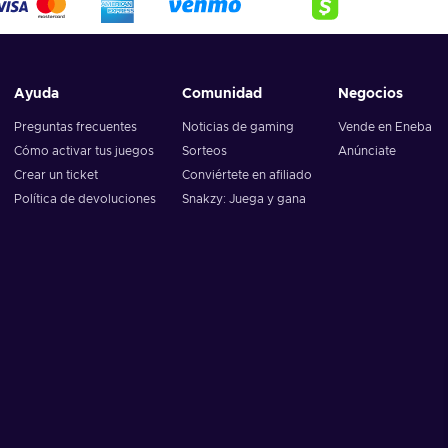
Ayuda
Comunidad
Negocios
Preguntas frecuentes
Noticias de gaming
Vende en Eneba
Cómo activar tus juegos
Sorteos
Anúnciate
Crear un ticket
Conviértete en afiliado
Política de devoluciones
Snakzy: Juega y gana