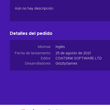
Aún no hay descripción
Detalles del pedido
Idiomas
Inglés
Fecha de lanzamiento
25 de agosto de 2021
Editor
COATSINK SOFTWARE LTD
Desarrolladores
GrizzlyGames