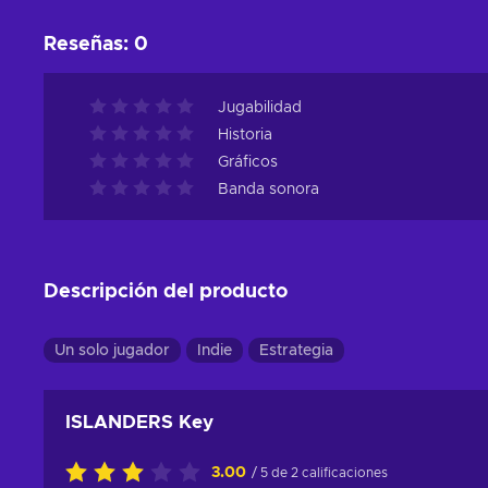
Reseñas
:
0
Jugabilidad
Historia
Gráficos
Banda sonora
Descripción del producto
Un solo jugador
Indie
Estrategia
ISLANDERS Key
3.00
/ 5 de 2 calificaciones