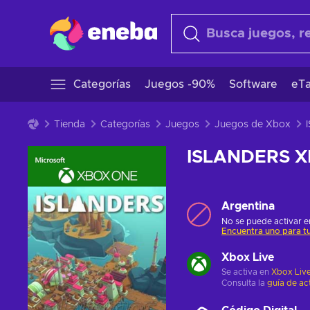
Categorías
Juegos -90%
Software
eTa
Tienda
Categorías
Juegos
Juegos de Xbox
ISLANDERS X
Argentina
No se puede activar en
Encuentra uno para tu
Xbox Live
Se activa en
Xbox Liv
Consulta la
guía de ac