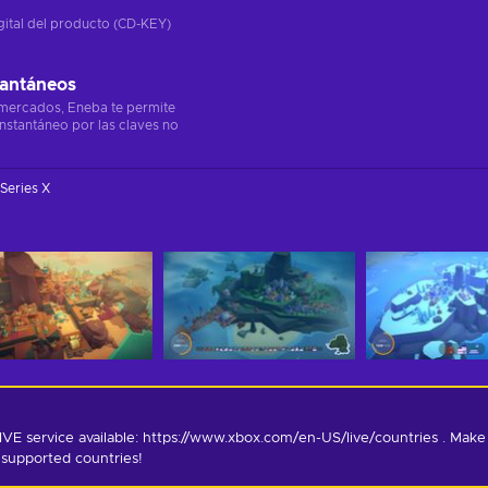
gital del producto (CD-KEY)
tantáneos
 mercados, Eneba te permite
instantáneo por las claves no
Series X
E service available: https://www.xbox.com/en-US/live/countries . Make 
 supported countries!