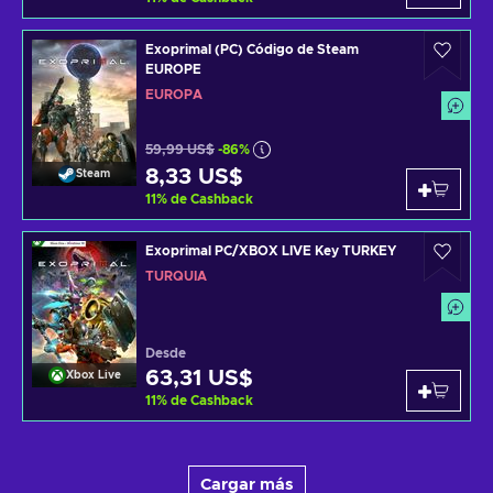
Exoprimal (PC) Código de Steam
EUROPE
EUROPA
59,99 US$
-86%
8,33 US$
Steam
11
%
de Cashback
Exoprimal PC/XBOX LIVE Key TURKEY
TURQUÍA
Desde
63,31 US$
Xbox Live
11
%
de Cashback
Cargar más