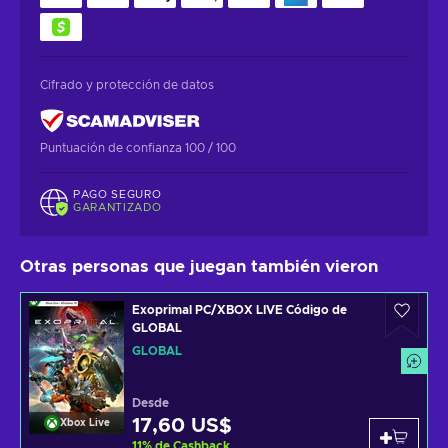
Cifrado y protección de datos
Puntuación de confianza 100 / 100
PAGO SEGURO
GARANTIZADO
Otras personas que juegan también vieron
Exoprimal PC/XBOX LIVE Código de
GLOBAL
GLOBAL
Desde
17,60 US$
Xbox Live
11
%
de Cashback