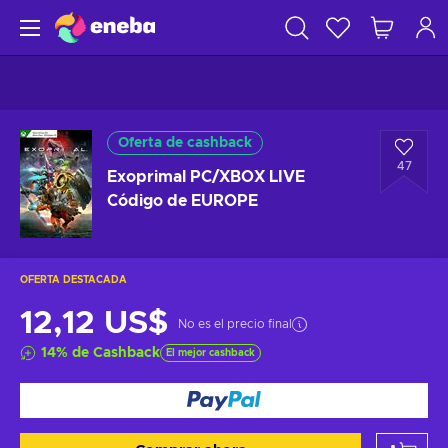
Oferta de cashback
47
Exoprimal PC/XBOX LIVE
Código de EUROPE
OFERTA DESTACADA
12,12 US$
No es el precio final
14
%
de Cashback
El mejor cashback