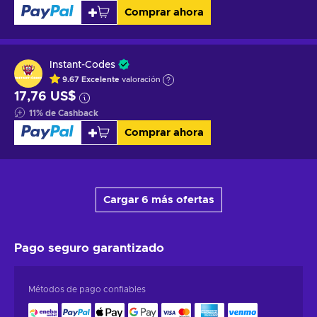
Comprar ahora
Instant-Codes
9.67
Excelente
valoración
17,76 US$
11
%
de Cashback
Comprar ahora
Cargar 6 más ofertas
Pago seguro
garantizado
Métodos de pago confiables