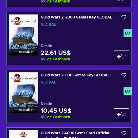
6
%
de Cashback
Guild Wars 2: 2000 Gemas Key GLOBAL
GLOBAL
Desde
22,61 US$
ArenaNet
6
%
de Cashback
Guild Wars 2: 800 Gemas Key GLOBAL
GLOBAL
Desde
10,45 US$
ArenaNet
6
%
de Cashback
Guild Wars 2 4000 Gems Card Official