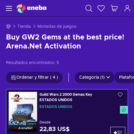
Tienda
Monedas de juegos
Buy GW2 Gems at the best price!
Arena.Net Activation
Resultados encontrados:
5
Ordenar y filtrar ( 4 )
Categoría (1)
Platafo
Guild Wars 2 2000 Gemas Key
ESTADOS UNIDOS
ESTADOS UNIDOS
Desde
22,83 US$
ArenaNet