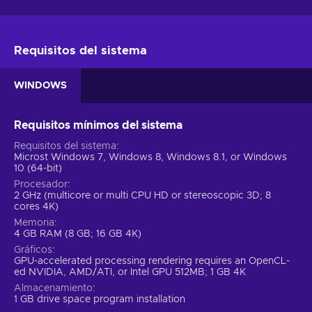
Requisitos del sistema
WINDOWS
Requisitos mínimos del sistema
Requisitos del sistema
Microst Windows 7, Windows 8, Windows 8.1, or Windows
10 (64-bit)
Procesador
2 GHz (multicore or multi CPU HD or stereoscopic 3D; 8
cores 4K)
Memoria
4 GB RAM (8 GB; 16 GB 4K)
Gráficos
GPU-accelerated processing rendering requires an OpenCL-
ed NVIDIA, AMD/ATI, or Intel GPU 512MB; 1 GB 4K
Almacenamiento
1 GB drive space program installation