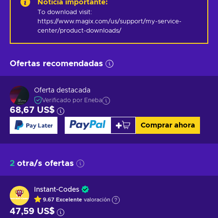
Noticia importante
:
To download visit: 
https://www.magix.com/us/support/my-service-
center/product-downloads/
Ofertas recomendadas
Oferta destacada
Verificado por Eneba
68,67 US$
Comprar ahora
2
otra/s ofertas
Instant-Codes
9.67
Excelente
valoración
47,59 US$