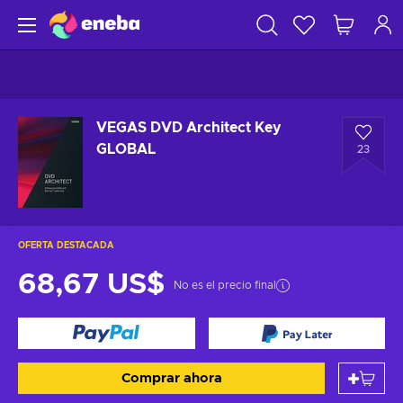
VEGAS DVD Architect Key
GLOBAL
23
OFERTA DESTACADA
68,67 US$
No es el precio final
Comprar ahora