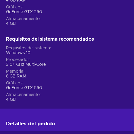
4 GB RAM
Gráficos
GeForce GTX 260
Almacenamiento
4 GB
Requisitos del sistema recomendados
Requisitos del sistema
Windows 10
Procesador
3.0+ GHz Multi-Core
Memoria
8 GB RAM
Gráficos
GeForce GTX 560
Almacenamiento
4 GB
Detalles del pedido