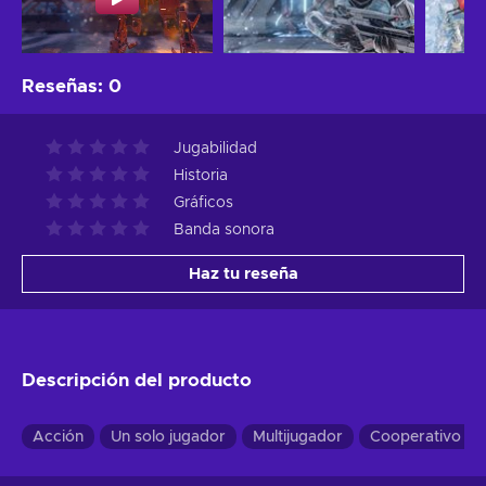
Reseñas
:
0
Jugabilidad
Historia
Gráficos
Banda sonora
Haz tu reseña
Descripción del producto
Acción
Un solo jugador
Multijugador
Cooperativo Lo