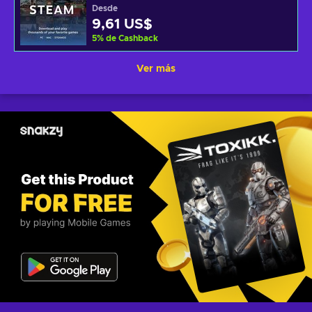
Desde
9,61 US$
5
%
de Cashback
Ver más