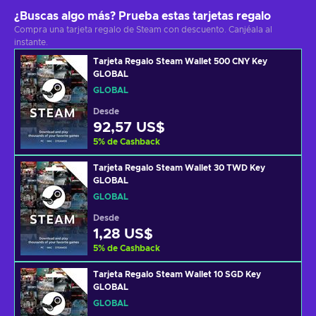
¿Buscas algo más? Prueba estas tarjetas regalo
Compra una tarjeta regalo de Steam con descuento. Canjéala al
instante.
Tarjeta Regalo Steam Wallet 500 CNY Key
GLOBAL
GLOBAL
Desde
92,57 US$
5
%
de Cashback
Tarjeta Regalo Steam Wallet 30 TWD Key
GLOBAL
GLOBAL
Desde
1,28 US$
5
%
de Cashback
Tarjeta Regalo Steam Wallet 10 SGD Key
GLOBAL
GLOBAL