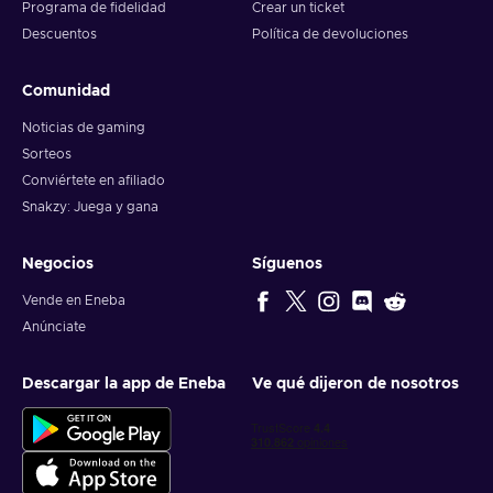
Programa de fidelidad
Crear un ticket
Descuentos
Política de devoluciones
Comunidad
Noticias de gaming
Sorteos
Conviértete en afiliado
Snakzy: Juega y gana
Negocios
Síguenos
Vende en Eneba
Anúnciate
Descargar la app de Eneba
Ve qué dijeron de nosotros