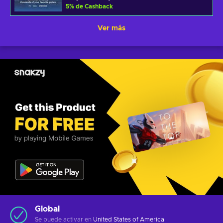
5
%
de Cashback
Ver más
Global
Se puede activar en
United States of America