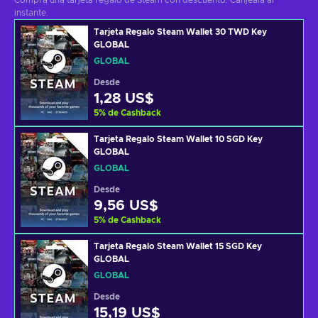
Compra una tarjeta regalo de Steam con descuento. Canjéala al
instante.
Tarjeta Regalo Steam Wallet 30 TWD Key
GLOBAL
GLOBAL
Desde
1,28 US$
5
%
de Cashback
Tarjeta Regalo Steam Wallet 10 SGD Key
GLOBAL
GLOBAL
Desde
9,56 US$
5
%
de Cashback
Tarjeta Regalo Steam Wallet 15 SGD Key
GLOBAL
GLOBAL
Desde
15,19 US$