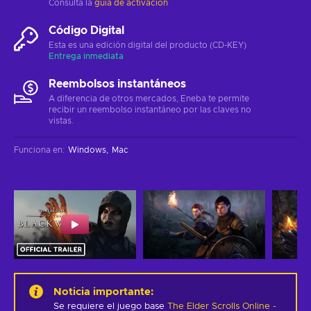
Consulta la
guía de activación
Código Digital
Esta es una edición digital del producto (CD-KEY)
Entrega inmediata
Reembolsos instantáneos
A diferencia de otros mercados, Eneba te permite
recibir un reembolso instantáneo por las claves no
vistas.
Funciona en
:
Windows
Mac
Noticia importante
:
Se requiere el juego base
The Elder Scrolls Online -