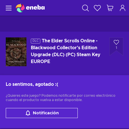
The Elder Scrolls Online -
DLC
Blackwood Collector's Edition
1
Upgrade (DLC) (PC) Steam Key
EUROPE
Lo sentimos, agotado
:(
¿Quieres este juego? Podemos notificarte por correo electrónico
cuando el producto vuelva a estar disponible.
Notificación