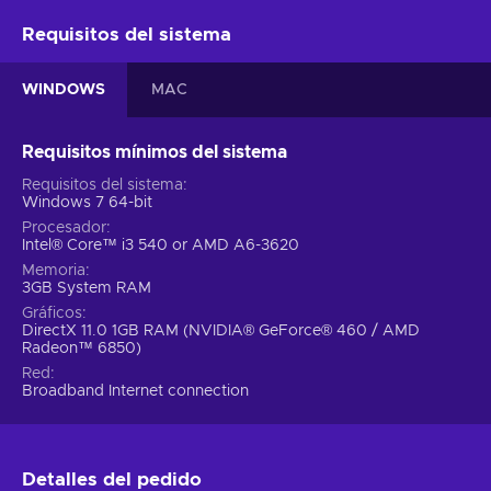
Requisitos del sistema
WINDOWS
MAC
Requisitos mínimos del sistema
Requisitos del sistema
Windows 7 64-bit
Procesador
Intel® Core™ i3 540 or AMD A6-3620
Memoria
3GB System RAM
Gráficos
DirectX 11.0 1GB RAM (NVIDIA® GeForce® 460 / AMD
Radeon™ 6850)
Red
Broadband Internet connection
Detalles del pedido