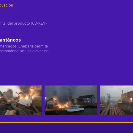
tivación
gital del producto (CD-KEY)
tantáneos
 mercados, Eneba te permite
instantáneo por las claves no