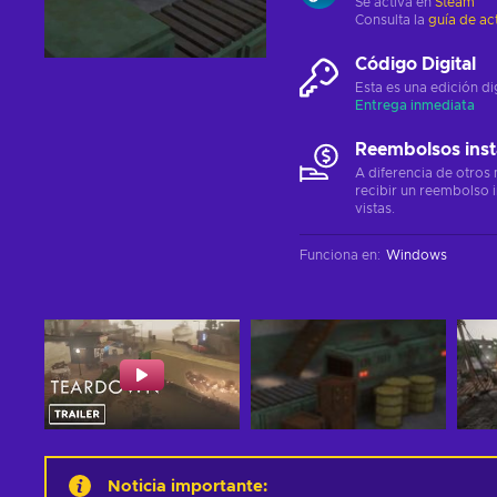
Se activa en
Steam
Consulta la
guía de ac
Código Digital
Esta es una edición di
Entrega inmediata
Reembolsos ins
A diferencia de otros
recibir un reembolso 
vistas.
Funciona en
:
Windows
Noticia importante
: