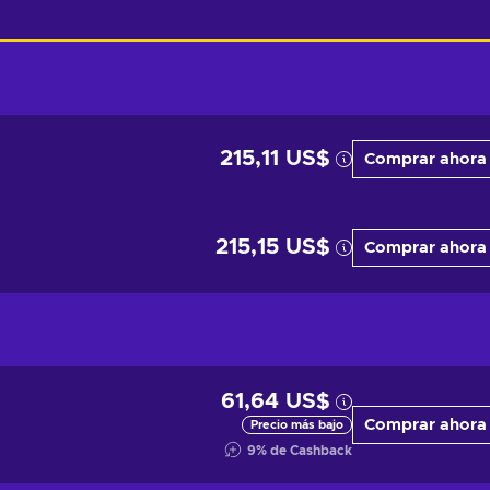
215,11 US$
Comprar ahora
215,15 US$
Comprar ahora
61,64 US$
Comprar ahora
Precio más bajo
9
%
de Cashback