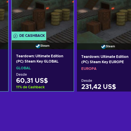
DE CASHBACK
Steam
Steam
Teardown: Ultimate Edition
Teardown: Ultimate Edition
(PC) Steam Key GLOBAL
(PC) Steam Key EUROPE
GLOBAL
EUROPA
Desde
60,31 US$
Desde
231,42 US$
11
%
de Cashback
Añadir al carrito
Añadir al carrito
Ver ofertas
Ver ofertas