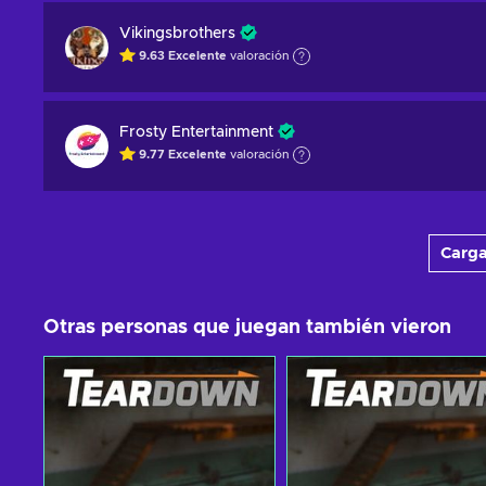
Vikingsbrothers
9.63
Excelente
valoración
Frosty Entertainment
9.77
Excelente
valoración
Carga
Otras personas que juegan también vieron