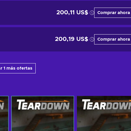
200,11 US$
Comprar ahora
200,19 US$
Comprar ahora
r 1 más ofertas