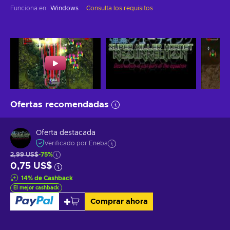
Funciona en
:
Windows
Consulta los requisitos
Ofertas recomendadas
Oferta destacada
Verificado por Eneba
2,99 US$
-75%
0,75 US$
14
%
de Cashback
El mejor cashback
Comprar ahora