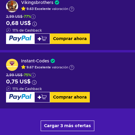
Vikingsbrothers
9.63
Excelente
valoración
2,99 US$
-77%
0,68 US$
11
%
de Cashback
Comprar ahora
Instant-Codes
9.67
Excelente
valoración
2,99 US$
-75%
0,75 US$
11
%
de Cashback
Comprar ahora
Cargar 3 más ofertas