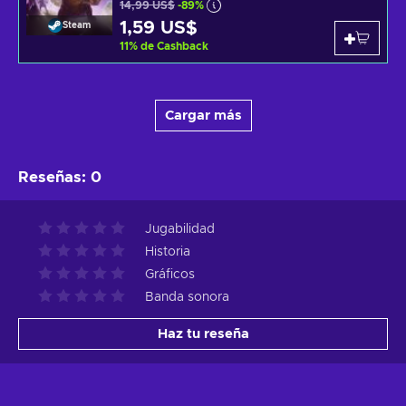
14,99 US$
-89%
1,59 US$
Steam
11
%
de Cashback
Cargar más
Reseñas
:
0
Jugabilidad
Historia
Gráficos
Banda sonora
Haz tu reseña