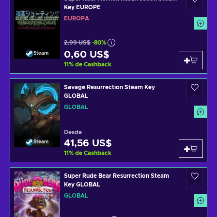
Key EUROPE
EUROPA
2,99 US$
-80%
0,60 US$
Steam
11
%
de Cashback
Savage Resurrection Steam Key
GLOBAL
GLOBAL
Desde
41,56 US$
Steam
11
%
de Cashback
Super Rude Bear Resurrection Steam
Key GLOBAL
GLOBAL