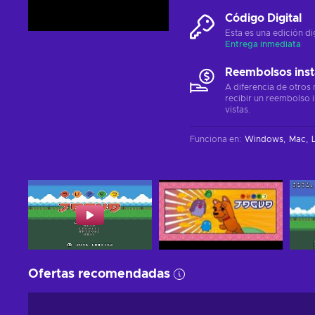
Código Digital
Esta es una edición di
Entrega inmediata
Reembolsos ins
A diferencia de otros
recibir un reembolso 
vistas.
Funciona en
:
Windows
Mac
Ofertas recomendadas