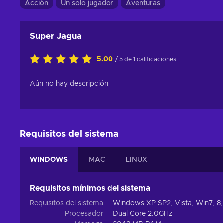
Acción
Un solo jugador
Aventuras
Super Jagua
5.00
/ 5 de 1 calificaciones
Aún no hay descripción
Requisitos del sistema
WINDOWS
MAC
LINUX
Requisitos mínimos del sistema
Requisitos del sistema
Windows XP SP2, Vista, Win7, 8,
Procesador
Dual Core 2.0GHz