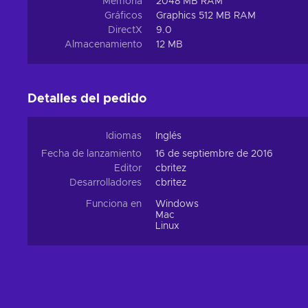
Memoria
2048 MB RAM
Gráficos
Graphics 512 MB RAM
DirectX
9.0
Almacenamiento
12 MB
Detalles del pedido
Idiomas
Inglés
Fecha de lanzamiento
16 de septiembre de 2016
Editor
cbritez
Desarrolladores
cbritez
Funciona en
Windows
Mac
Linux