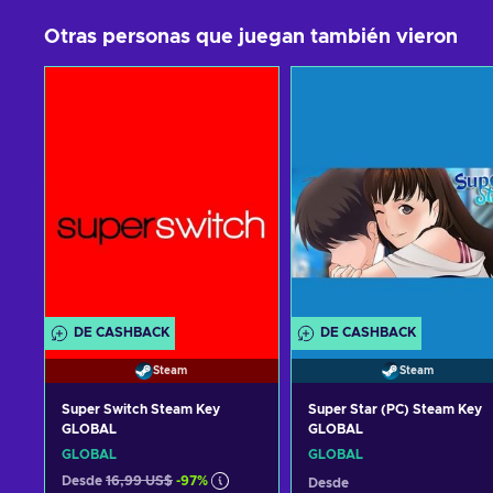
Otras personas que juegan también vieron
DE CASHBACK
DE CASHBACK
Steam
Steam
Super Switch Steam Key
Super Star (PC) Steam Key
GLOBAL
GLOBAL
GLOBAL
GLOBAL
Desde
16,99 US$
-97%
Desde