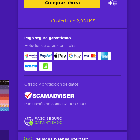
Comprar ahora
+3 oferta de
2,93 US$
Pago seguro
garantizado
Métodos de pago confiables
Cifrado y protección de datos
Puntuación de confianza 100 / 100
PAGO SEGURO
GARANTIZADO
¿Buscas buenas ofertas?