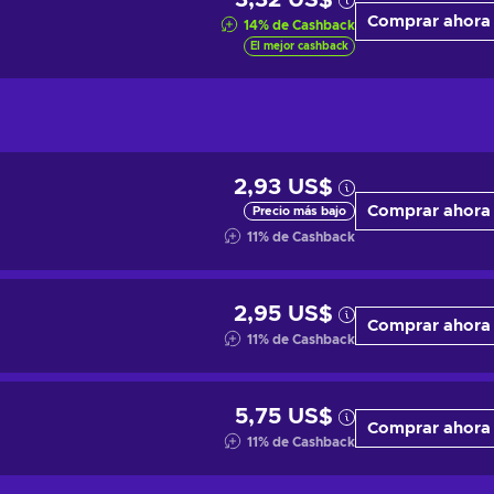
3,32 US$
Comprar ahora
14
%
de Cashback
El mejor cashback
2,93 US$
Comprar ahora
Precio más bajo
11
%
de Cashback
2,95 US$
Comprar ahora
11
%
de Cashback
5,75 US$
Comprar ahora
11
%
de Cashback