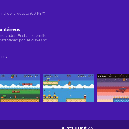
gital del producto (CD-KEY)
tantáneos
 mercados, Eneba te permite
instantáneo por las claves no
Linux