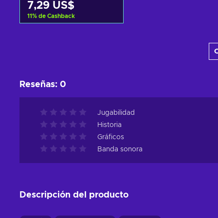
7,29 US$
11
%
de Cashback
Añadir al carrito
C
Ver ofertas
Reseñas
:
0
Jugabilidad
Historia
Gráficos
Banda sonora
Descripción del producto